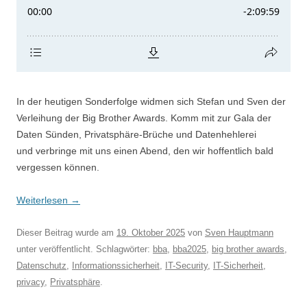
In der heutigen Sonderfolge widmen sich Stefan und Sven der
Verleihung der Big Brother Awards. Komm mit zur Gala der
Daten Sünden, Privatsphäre-Brüche und Datenhehlerei
und verbringe mit uns einen Abend, den wir hoffentlich bald
vergessen können.
Weiterlesen
→
Dieser Beitrag wurde am
19. Oktober 2025
von
Sven Hauptmann
unter veröffentlicht. Schlagwörter:
bba
,
bba2025
,
big brother awards
,
Datenschutz
,
Informationssicherheit
,
IT-Security
,
IT-Sicherheit
,
privacy
,
Privatsphäre
.