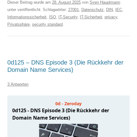
Dieser Beitrag wurde am
28. August 2025
von
Sven Hauptmann
unter veröffentlicht. Schlagwörter:
27001
,
Datenschutz
,
DIN
,
IEC
,
Informationssicherheit
,
ISO
,
IT-Security
,
IT-Sicherheit
,
privacy
,
Privatsphäre
,
security standard
.
0d125 – DNS Episode 3 (Die Rückkehr der
Domain Name Services)
3 Antworten