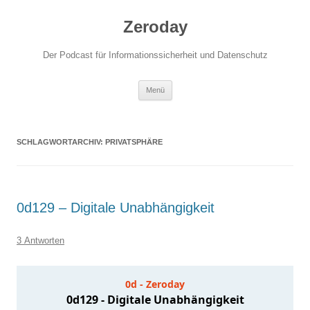
Zum
Inhalt
Zeroday
springen
Der Podcast für Informationssicherheit und Datenschutz
Menü
SCHLAGWORTARCHIV:
PRIVATSPHÄRE
0d129 – Digitale Unabhängigkeit
3 Antworten