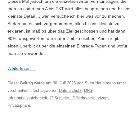
Dieses Mal jedoch um die einzelnen Arten von Einträgen, die
man so findet. Von A bis TXT wird alles besprochen und bis ins
kleinste Detail … wen versuche ich hier was vor zu machen.
Stefan hat es sich vorgenommen, alles bis ins kleinste zu
erklären, ist maßlos über das Ziel geschossen und hat dann
90% rausgeworfen, um in der Zeit zu bleiben. Aber er gibt
einen Überblick über die einzelnen Einträge-Typen und wofür
man sie verwendet.
Weiterlesen
→
Dieser Beitrag wurde am
30. Juli 2025
von
Sven Hauptmann
unter
veröffentlicht. Schlagwörter:
Datenschutz
,
DNS
,
Informationssicherheit
,
IT-Security
,
IT-Sicherheit
,
privacy
,
Privatsphäre
.