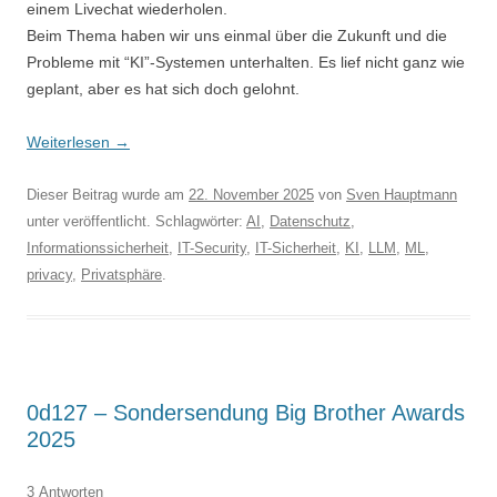
einem Livechat wiederholen.
Beim Thema haben wir uns einmal über die Zukunft und die
Probleme mit “KI”-Systemen unterhalten. Es lief nicht ganz wie
geplant, aber es hat sich doch gelohnt.
Weiterlesen
→
Dieser Beitrag wurde am
22. November 2025
von
Sven Hauptmann
unter veröffentlicht. Schlagwörter:
AI
,
Datenschutz
,
Informationssicherheit
,
IT-Security
,
IT-Sicherheit
,
KI
,
LLM
,
ML
,
privacy
,
Privatsphäre
.
0d127 – Sondersendung Big Brother Awards
2025
3 Antworten