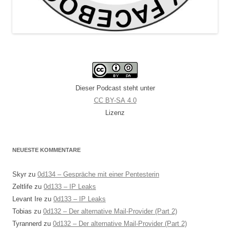
Dieser Podcast steht unter
CC BY-SA 4.0
Lizenz
NEUESTE KOMMENTARE
Skyr
zu
0d134 – Gespräche mit einer Pentesterin
Zeltlife
zu
0d133 – IP Leaks
Levant Ire
zu
0d133 – IP Leaks
Tobias
zu
0d132 – Der alternative Mail-Provider (Part 2)
Tyrannerd
zu
0d132 – Der alternative Mail-Provider (Part 2)