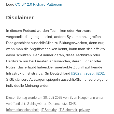
Logo
CC BY 2.0
Richard Patterson
Disclaimer
In diesem Podcast werden Techniken oder Hardware
vorgestellt, die geeignet sind, andere Systeme anzugreifen.
Dies geschieht ausschließlich zu Bildungszwecken, denn nur,
wenn man die Angriffstechniken kennt, kann man sich effektiv
davor schützen. Denkt immer daran, diese Techniken oder
Hardware nur bei Geräten anzuwenden, deren Eigner oder
Nutzer das erlaubt haben.Der unerlaubte Zugriff auf fremde
Infrastruktur ist strafbar (In Deutschland
§202a
,
§202b
,
§202c
StGB).Unsere Aussagen spiegeln ausschließlich unsere eigene
individuelle Meinung wider.
Dieser Beitrag wurde am
30. Juli 2025
von
Sven Hauptmann
unter
veröffentlicht. Schlagwörter:
Datenschutz
,
DNS
,
Informationssicherheit
,
IT-Security
,
IT-Sicherheit
,
privacy
,