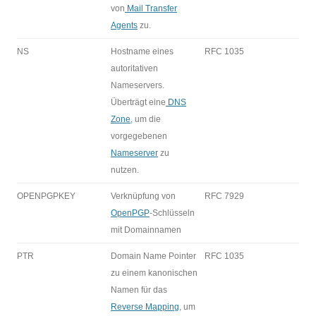
von
Mail Transfer
Agents
zu.
NS
Hostname eines
RFC 1035
autoritativen
Nameservers.
Überträgt eine
DNS
Zone
, um die
vorgegebenen
Nameserver
zu
nutzen.
OPENPGPKEY
Verknüpfung von
RFC 7929
OpenPGP
-Schlüsseln
mit Domainnamen
PTR
Domain Name Pointer
RFC 1035
zu einem kanonischen
Namen für das
Reverse Mapping
, um