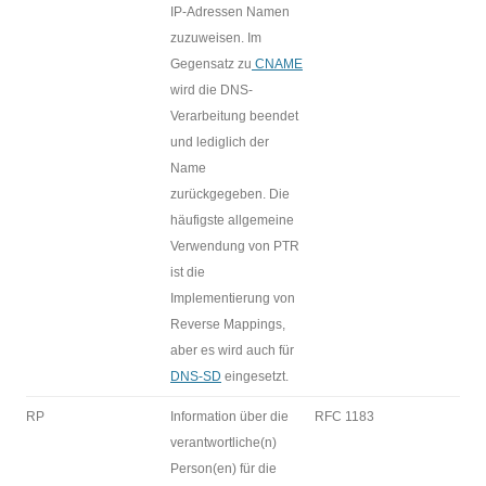
IP-Adressen Namen
zuzuweisen. Im
Gegensatz zu
CNAME
wird die DNS-
Verarbeitung beendet
und lediglich der
Name
zurückgegeben. Die
häufigste allgemeine
Verwendung von PTR
ist die
Implementierung von
Reverse Mappings,
aber es wird auch für
DNS-SD
eingesetzt.
RP
Information über die
RFC 1183
verantwortliche(n)
Person(en) für die