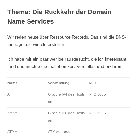
Thema: Die Rückkehr der Domain
Name Services
Wir reden heute über Ressource Records. Das sind die DNS-
Einträge, die wir alle erstellen.
Ich habe mir ein paar wenige rausgesucht, die ich interessant
fand und möchte die mal eben kurz vorstellen und erklären:
Name
Verwendung
RFC
A
Gibt die IP4 des Hosts
RFC 1035
an
AAAA
Gibt die IP6 des Hosts
RFC 3596
an
ATMA
ATM Address