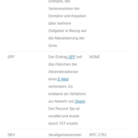
Domäne, der
Seriennummer der
Domäne und Angaben
über mehrere
Zeitgeber in Bezug auf
die Aktualisierung der
Zone.
SPF
Der Eintrag
SPF
soll
NONE
das Fälschen der
Absenderadresse
einer
E-Mail
verhindern. Es
entstand als Verfahren
zur Abwehr von
Spam
.
Der Record-Typ ist
veraltet und wurde
durch TXT ersetzt.
SRV
Verallgemeinernder
RFC 2782