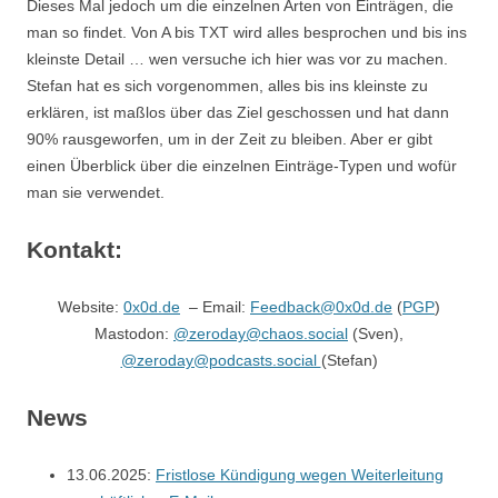
Dieses Mal jedoch um die einzelnen Arten von Einträgen, die
man so findet. Von A bis TXT wird alles besprochen und bis ins
kleinste Detail … wen versuche ich hier was vor zu machen.
Stefan hat es sich vorgenommen, alles bis ins kleinste zu
erklären, ist maßlos über das Ziel geschossen und hat dann
90% rausgeworfen, um in der Zeit zu bleiben. Aber er gibt
einen Überblick über die einzelnen Einträge-Typen und wofür
man sie verwendet.
Kontakt:
Website:
0x0d.de
– Email:
Feedback@0x0d.de
(
PGP
)
Mastodon:
@zeroday@chaos.social
(Sven),
@zeroday@podcasts.social
(Stefan)
News
13.06.2025:
Fristlose Kündigung wegen Weiterleitung