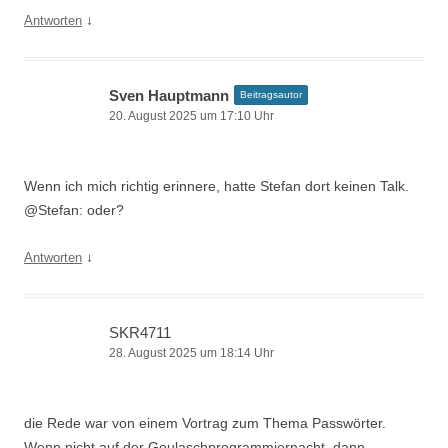
↓
Antworten
Sven Hauptmann
Beitragsautor
20. August 2025 um 17:10 Uhr
Wenn ich mich richtig erinnere, hatte Stefan dort keinen Talk.
@Stefan: oder?
↓
Antworten
SKR4711
28. August 2025 um 18:14 Uhr
die Rede war von einem Vortrag zum Thema Passwörter.
Wenn nicht auf der Goulaschprogrammiernacht, dann