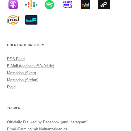
ODER FINDE UNS HIER:
RSS-Feed
E-Mail (feedback@0x0d.de)
Mastodon (Sven)
Mastodon (Stefan)
Fyyd
THEMEN
Officially Disliked by Facebook (and Instagram)
Email-Farming mit kleinanzeigen.de