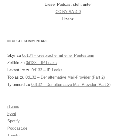
Dieser Podcast steht unter
CC BY-SA 4.0
Lizenz
NEUESTE KOMMENTARE
Skyr
zu
0d134 – Gespräche mit einer Pentesterin
Zeltlife
zu
0d133 – IP Leaks
Levant Ire
zu
0d133 – IP Leaks
Tobias
zu
0d132 – Der alternative Mail-Provider (Part 2)
Tyrannerd
zu
0d132 – Der alternative Mail-Provider (Part 2)
iTunes
Fyyd
Spotify
Podcast.de
TuneIn