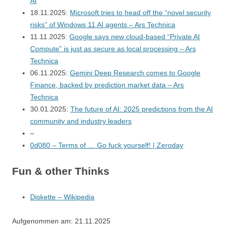
AI
18.11.2025:
Microsoft tries to head off the “novel security
risks” of Windows 11 AI agents – Ars Technica
11.11.2025:
Google says new cloud-based “Private AI
Compute” is just as secure as local processing – Ars
Technica
06.11.2025:
Gemini Deep Research comes to Google
Finance, backed by prediction market data – Ars
Technica
30.01.2025:
The future of AI: 2025 predictions from the AI
community and industry leaders
–
0d080 – Terms of … Go fuck yourself! | Zeroday
Fun & other Thinks
Diskette – Wikipedia
Aufgenommen am: 21.11.2025