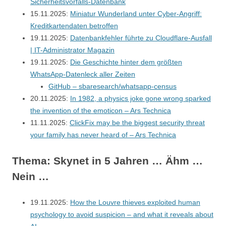
Sicherheitsvorfalls-Datenbank
15.11.2025:
Miniatur Wunderland unter Cyber-Angriff:
Kreditkartendaten betroffen
19.11.2025:
Datenbankfehler führte zu Cloudflare-Ausfall
| IT-Administrator Magazin
19.11.2025:
Die Geschichte hinter dem größten
WhatsApp-Datenleck aller Zeiten
GitHub – sbaresearch/whatsapp-census
20.11.2025:
In 1982, a physics joke gone wrong sparked
the invention of the emoticon – Ars Technica
11.11.2025:
ClickFix may be the biggest security threat
your family has never heard of – Ars Technica
Thema: Skynet in 5 Jahren … Ähm …
Nein …
19.11.2025:
How the Louvre thieves exploited human
psychology to avoid suspicion – and what it reveals about