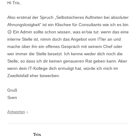
Hi Tris,
Also erstmal der Spruch „Selbstsicheres Auftreten bei absoluter
Ahnungslosigkeit“ ist ein Klischee für Consultants wie ich es bin
😉 Ein Admin sollte schon wissen, was er/sie tut. wenn das eine
interne Stelle ist, nimm doch das Angebot vom ITler an und
mache über ihn ein offenes Gespräch mit seinem Chef oder
wer immer die Stelle besetzt. Ich kenne weder dich noch die
Stelle, so dass ich dir keinen genaueren Rat geben kann. Aber
wenn dein IT-Kollege dich ermutigt hat, würde ich mich im
Zweifelsfall eher bewerben.
Gruß
Sven
↓
Antworten
Tris