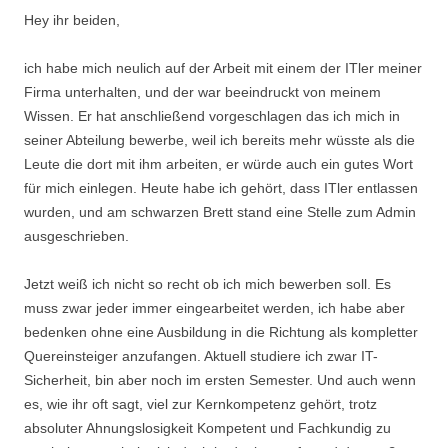
Hey ihr beiden,
ich habe mich neulich auf der Arbeit mit einem der ITler meiner
Firma unterhalten, und der war beeindruckt von meinem
Wissen. Er hat anschließend vorgeschlagen das ich mich in
seiner Abteilung bewerbe, weil ich bereits mehr wüsste als die
Leute die dort mit ihm arbeiten, er würde auch ein gutes Wort
für mich einlegen. Heute habe ich gehört, dass ITler entlassen
wurden, und am schwarzen Brett stand eine Stelle zum Admin
ausgeschrieben.
Jetzt weiß ich nicht so recht ob ich mich bewerben soll. Es
muss zwar jeder immer eingearbeitet werden, ich habe aber
bedenken ohne eine Ausbildung in die Richtung als kompletter
Quereinsteiger anzufangen. Aktuell studiere ich zwar IT-
Sicherheit, bin aber noch im ersten Semester. Und auch wenn
es, wie ihr oft sagt, viel zur Kernkompetenz gehört, trotz
absoluter Ahnungslosigkeit Kompetent und Fachkundig zu