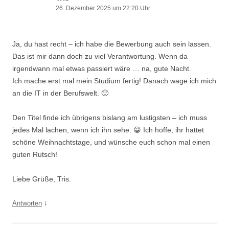
26. Dezember 2025 um 22:20 Uhr
Ja, du hast recht – ich habe die Bewerbung auch sein lassen.
Das ist mir dann doch zu viel Verantwortung. Wenn da
irgendwann mal etwas passiert wäre … na, gute Nacht.
Ich mache erst mal mein Studium fertig! Danach wage ich mich
an die IT in der Berufswelt. 🙂
Den Titel finde ich übrigens bislang am lustigsten – ich muss
jedes Mal lachen, wenn ich ihn sehe. 😀 Ich hoffe, ihr hattet
schöne Weihnachtstage, und wünsche euch schon mal einen
guten Rutsch!
Liebe Grüße, Tris.
↓
Antworten