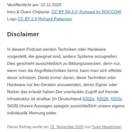
Veröffentlicht am: 22.11.2025
Intro & Outro Chiptune
CC BY SA 4.0
:
Pumped by ROCCOW
Logo
CC BY 2.0
Richard Patterson
Disclaimer
In diesem Podcast werden Techniken oder Hardware
vorgestellt, die geeignet sind, andere Systeme anzugreifen.
Dies geschieht ausschließlich zu Bildungszwecken, denn nur,
wenn man die Angriffstechniken kennt, kann man sich effektiv
davor schützen. Denkt immer daran, diese Techniken oder
Hardware nur bei Geräten anzuwenden, deren Eigner oder
Nutzer das erlaubt haben.Der unerlaubte Zugriff auf fremde
Infrastruktur ist strafbar (In Deutschland
§202a
,
§202b
,
§202c
StGB).Unsere Aussagen spiegeln ausschließlich unsere eigene
individuelle Meinung wider.
Dieser Beitrag wurde am
22. November 2025
von
Sven Hauptmann