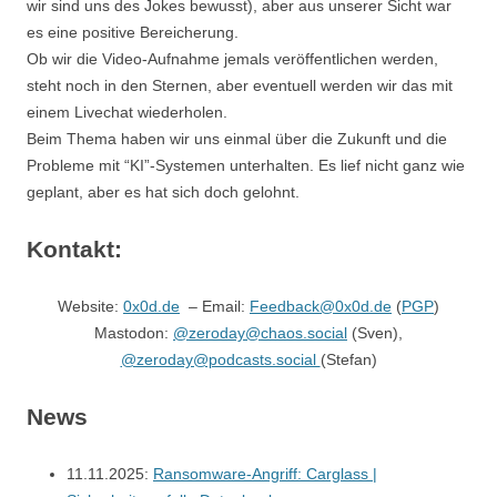
wir sind uns des Jokes bewusst), aber aus unserer Sicht war
es eine positive Bereicherung.
Ob wir die Video-Aufnahme jemals veröffentlichen werden,
steht noch in den Sternen, aber eventuell werden wir das mit
einem Livechat wiederholen.
Beim Thema haben wir uns einmal über die Zukunft und die
Probleme mit “KI”-Systemen unterhalten. Es lief nicht ganz wie
geplant, aber es hat sich doch gelohnt.
Kontakt:
Website:
0x0d.de
– Email:
Feedback@0x0d.de
(
PGP
)
Mastodon:
@zeroday@chaos.social
(Sven),
@zeroday@podcasts.social
(Stefan)
News
11.11.2025:
Ransomware-Angriff: Carglass |