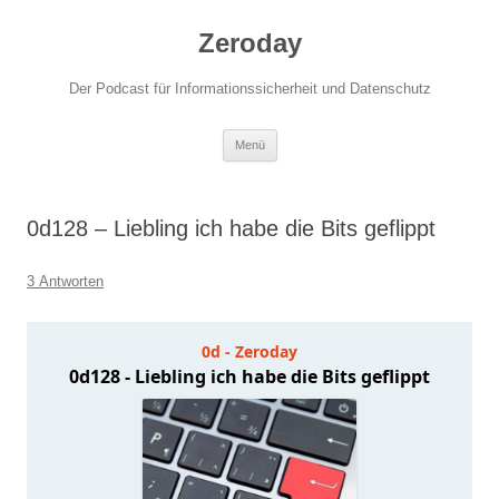
Zum
Inhalt
Zeroday
springen
Der Podcast für Informationssicherheit und Datenschutz
Menü
0d128 – Liebling ich habe die Bits geflippt
3 Antworten