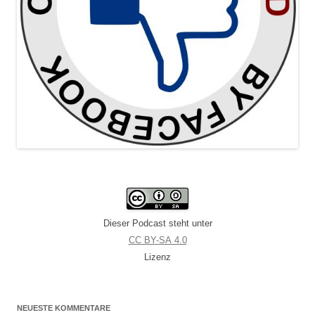
Dieser Podcast steht unter
CC BY-SA 4.0
Lizenz
NEUESTE KOMMENTARE