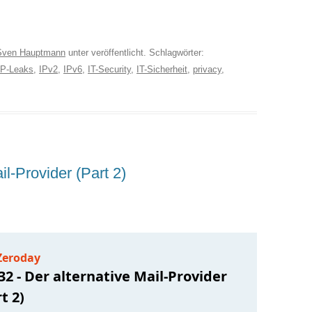
Sven Hauptmann
unter veröffentlicht. Schlagwörter:
IP-Leaks
,
IPv2
,
IPv6
,
IT-Security
,
IT-Sicherheit
,
privacy
,
il-Provider (Part 2)