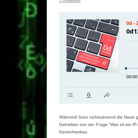
2 Antworten
Während Sven nichtsahnend die News gel
Getrieben von der Frage “Was ist ein IP
Kaninchenbau.