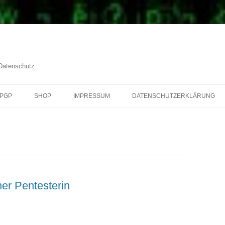
 Datenschutz
PGP
SHOP
IMPRESSUM
DATENSCHUTZERKLÄRUNG
er Pentesterin