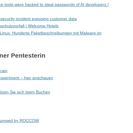
ce tools were hacked to steal passwords of AI developers |
security incident exposing customer data
schutzvorfall | Welcome Hotels
h Linux: Hunderte Paketbeschreibungen mit Malware im
ner Pentesterin
rain
Experiment – hier anschauen
ützen Sie sich beim Buchen
umped by ROCCOW