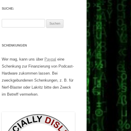
SUCHE:
Suchen
nach:
SCHENKUNGEN
Wer mag, kann uns über
Paypal
eine
Schenkung zur Finanzierung von Podcast-
Hardware zukommen lassen. Bei
zweckgebundenen Schenkungen, z. B. für
Nerf-Blaster oder Lakritz bitte den Zweck
im Betreff vermerken.