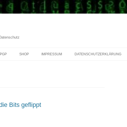
 Datenschutz
PGP
SHOP
IMPRESSUM
DATENSCHUTZERKLÄRUNG
ie Bits geflippt