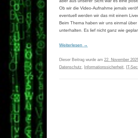
aber aus unserer Sicht war es eine posi
Ob wir die Video-Aufnahme jemals veröff
eventuell werden wir das mit einem Live
Beim Thema haben wir uns einmal über 
unterhalten. Es lief nicht ganz wie gepla
Weiterlesen
→
Dieser Beitrag wurde am
22. November 202
Datenschutz
,
Informationssicherheit
,
IT-Sec