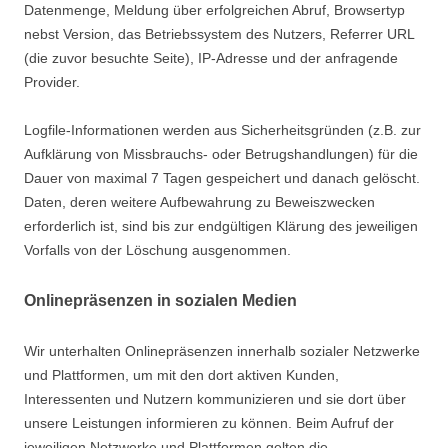
Datenmenge, Meldung über erfolgreichen Abruf, Browsertyp
nebst Version, das Betriebssystem des Nutzers, Referrer URL
(die zuvor besuchte Seite), IP-Adresse und der anfragende
Provider.
Logfile-Informationen werden aus Sicherheitsgründen (z.B. zur
Aufklärung von Missbrauchs- oder Betrugshandlungen) für die
Dauer von maximal 7 Tagen gespeichert und danach gelöscht.
Daten, deren weitere Aufbewahrung zu Beweiszwecken
erforderlich ist, sind bis zur endgültigen Klärung des jeweiligen
Vorfalls von der Löschung ausgenommen.
Onlinepräsenzen in sozialen Medien
Wir unterhalten Onlinepräsenzen innerhalb sozialer Netzwerke
und Plattformen, um mit den dort aktiven Kunden,
Interessenten und Nutzern kommunizieren und sie dort über
unsere Leistungen informieren zu können. Beim Aufruf der
jeweiligen Netzwerke und Plattformen gelten die