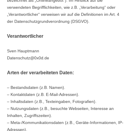
bezeichnet als „Onlineangebot“). Im Hinblick auf die
verwendeten Begrifflichkeiten, wie z.B. „Verarbeitung“ oder
„Verantwortlicher“ verweisen wir auf die Definitionen im Art. 4
der Datenschutzgrundverordnung (DSGVO).
Verantwortlicher
Sven Hauptmann
Datenschutz@0x0d.de
Arten der verarbeiteten Daten:
– Bestandsdaten (z.B. Namen).
– Kontaktdaten (z.B. E-Mail-Adressen).
– Inhaltsdaten (z.B., Texteingaben, Fotografien).
– Nutzungsdaten (z.B., besuchte Webseiten, Interesse an
Inhalten, Zugriffszeiten).
– Meta-/Kommunikationsdaten (z.B., Geräte-Informationen, IP-
Adressen).