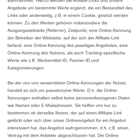
wahrnehmen. Hierzu werden die Affiliate-Links und unsere
Angebote um bestimmte Werte ergänzt, die ein Bestandteil des
Links oder anderweitig, z.B. in einem Cookie, gesetzt werden
können. Zu den Werten gehören insbesondere die
Ausgangswebseite (Referrer), Zeitpunkt, eine Online-Kennung
der Betreiber der Webseite, auf der sich der Affiliate-Link
befand, eine Online-Kennung des jeweiligen Angebotes, eine
Online-Kennung des Nutzers, als auch Tracking-spezifische
Werte wie z.B. Werbemittel-ID, Partner-ID und
Kategorisierungen.
Bei der von uns verwendeten Online-Kennungen der Nutzer,
handelt es sich um pseudonyme Werte. D.h. die Online-
Kennungen enthalten selbst keine personenbezogenen Daten
wie Namen oder E-Mailadressen. Sie helfen uns nur zu
bestimmen ob derselbe Nutzer, der auf einen Affiliate-Link
geklickt oder sich über unser Onlineangebot für ein Angebot
interessiert hat, das Angebot wahrgenommen, d.h. z.B. einen
Vertrag mit dem Anbieter abgeschlossen hat. Die Online-