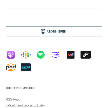
ODER FINDE UNS HIER:
RSS-Feed
E-Mail (feedback@0x0d.de)