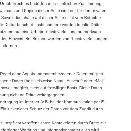
Urheberrechtes bedürfen der schriftlichen Zustimmung
ownloads und Kopien dieser Seite sind nur für den privaten,
Soweit die Inhalte auf dieser Seite nicht vom Betreiber
e Dritter beachtet. Insbesondere werden Inhalte Dritter
 trotzdem auf eine Urheberrechtsverletzung aufmerksam
enden Hinweis. Bei Bekanntwerden von Rechtsverletzungen
entfernen.
er Regel ohne Angabe personenbezogener Daten möglich.
gene Daten (beispielsweise Name, Anschrift oder eMail-
oweit möglich, stets auf freiwilliger Basis. Diese Daten
ung nicht an Dritte weitergegeben.
ertragung im Internet (z.B. bei der Kommunikation per E-
 Ein lückenloser Schutz der Daten vor dem Zugriff durch
mspflicht veröffentlichten Kontaktdaten durch Dritte zur
eforderter Werbung und Informationsmaterialien wird