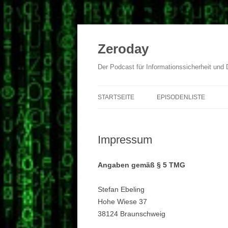
Zum
Inhalt
springen
Zeroday
Der Podcast für Informationssicherheit und
STARTSEITE
EPISODENLISTE
Impressum
Angaben gemäß § 5 TMG
Stefan Ebeling
Hohe Wiese 37
38124 Braunschweig