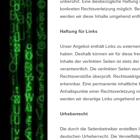
unberührt. Eine diesbezügliche Haftung 
konkreten Rechtsverletzung möglich. B
werden wir diese Inhalte umgehend entf
Haftung für Links
Unser Angebot enthält Links zu externen 
haben. Deshalb können wir für diese f
Inhalte der verlinkten Seiten ist stets de
verantwortlich. Die verlinkten Seiten w
Rechtsverstöße überprüft. Rechtswidrige
erkennbar. Eine permanente inhaltliche K
Anhaltspunkte einer Rechtsverletzung n
werden wir derartige Links umgehend en
Urheberrecht
Die durch die Seitenbetreiber erstellten
deutschen Urheberrecht. Die Vervielfälti