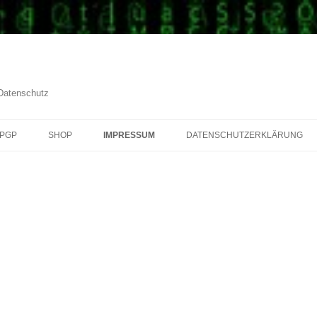
 Datenschutz
PGP
SHOP
IMPRESSUM
DATENSCHUTZERKLÄRUNG