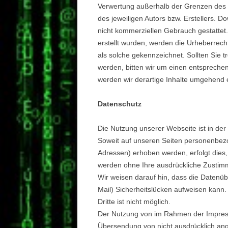
Verwertung außerhalb der Grenzen des 
des jeweiligen Autors bzw. Erstellers. D
nicht kommerziellen Gebrauch gestattet. 
erstellt wurden, werden die Urheberrecht
als solche gekennzeichnet. Sollten Sie
werden, bitten wir um einen entsprech
werden wir derartige Inhalte umgehend 
Datenschutz
Die Nutzung unserer Webseite ist in d
Soweit auf unseren Seiten personenbezo
Adressen) erhoben werden, erfolgt dies, s
werden ohne Ihre ausdrückliche Zustimm
Wir weisen darauf hin, dass die Datenüb
Mail) Sicherheitslücken aufweisen kann.
Dritte ist nicht möglich.
Der Nutzung von im Rahmen der Impressu
Übersendung von nicht ausdrücklich ang