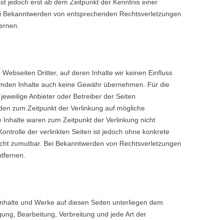
ist jedoch erst ab dem Zeitpunkt der Kenntnis einer
ei Bekanntwerden von entsprechenden Rechtsverletzungen
ernen.
Webseiten Dritter, auf deren Inhalte wir keinen Einfluss
remden Inhalte auch keine Gewähr übernehmen. Für die
r jeweilige Anbieter oder Betreiber der Seiten
urden zum Zeitpunkt der Verlinkung auf mögliche
 Inhalte waren zum Zeitpunkt der Verlinkung nicht
ontrolle der verlinkten Seiten ist jedoch ohne konkrete
icht zumutbar. Bei Bekanntwerden von Rechtsverletzungen
tfernen.
 Inhalte und Werke auf diesen Seiten unterliegen dem
gung, Bearbeitung, Verbreitung und jede Art der