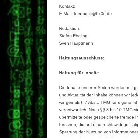
Kontakt:
E-Mail: feedback@0x0d.de
Redaktion:
Stefan Ebeling
Sven Hauptmann
Haftungsausschluss:
Haftung für Inhalte
Die Inhalte unserer Seiten wurden mit größ
und Aktualität der Inhalte können wir j
wir gemäß § 7 Abs.1 TMG für eigene Inh
verantwortlich. Nach §§ 8 bis 10 TMG sind
übermittelte oder gespeicherte fremde
forschen, die auf eine rechtswidrige Tät
Sperrung der Nutzung von Informatione