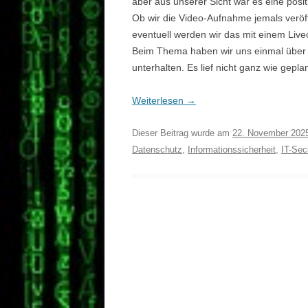
aber aus unserer Sicht war es eine posi
Ob wir die Video-Aufnahme jemals veröff
eventuell werden wir das mit einem Live
Beim Thema haben wir uns einmal über 
unterhalten. Es lief nicht ganz wie gepla
Weiterlesen
→
Dieser Beitrag wurde am
22. November 202
Datenschutz
,
Informationssicherheit
,
IT-Sec