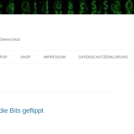
 Datenschutz
PGP
SHOP
IMPRESSUM
DATENSCHUTZERKLÄRUNG
ie Bits geflippt