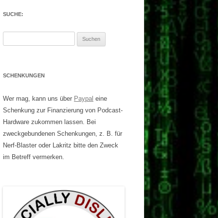
SUCHE:
Suchen
nach:
SCHENKUNGEN
Wer mag, kann uns über
Paypal
eine
Schenkung zur Finanzierung von Podcast-
Hardware zukommen lassen. Bei
zweckgebundenen Schenkungen, z. B. für
Nerf-Blaster oder Lakritz bitte den Zweck
im Betreff vermerken.