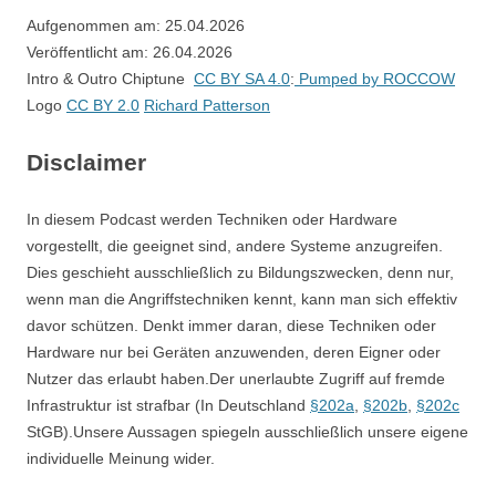
Aufgenommen am: 25.04.2026
Veröffentlicht am: 26.04.2026
Intro & Outro Chiptune
CC BY SA 4.0
:
Pumped by ROCCOW
Logo
CC BY 2.0
Richard Patterson
Disclaimer
In diesem Podcast werden Techniken oder Hardware
vorgestellt, die geeignet sind, andere Systeme anzugreifen.
Dies geschieht ausschließlich zu Bildungszwecken, denn nur,
wenn man die Angriffstechniken kennt, kann man sich effektiv
davor schützen. Denkt immer daran, diese Techniken oder
Hardware nur bei Geräten anzuwenden, deren Eigner oder
Nutzer das erlaubt haben.Der unerlaubte Zugriff auf fremde
Infrastruktur ist strafbar (In Deutschland
§202a
,
§202b
,
§202c
StGB).Unsere Aussagen spiegeln ausschließlich unsere eigene
individuelle Meinung wider.