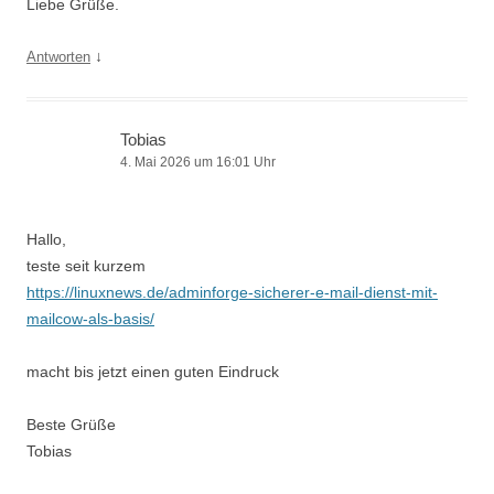
Liebe Grüße.
↓
Antworten
Tobias
4. Mai 2026 um 16:01 Uhr
Hallo,
teste seit kurzem
https://linuxnews.de/adminforge-sicherer-e-mail-dienst-mit-
mailcow-als-basis/
macht bis jetzt einen guten Eindruck
Beste Grüße
Tobias