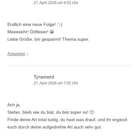
27. April 2026 um 6:03 Uhr
Endlich eine neue Folge! :‘-)
Meeeeehr! Ööfteeer! 😀
Liebe Grüße, bin gespannt! Thema super.
↓
Antworten
Tyrannerd
27. April 2026 um 7:02 Uhr
Ach ja,
Stefan, bleib wie du bist, du bist super so! 🙂
Finde deine Art total lustig, du hast was drauf, und ihr ergänzt
euch durch deine aufgedrehte Art auch sehr gut.