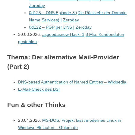
Zeroday
0d125 – DNS Episode 3 (Die Rückkehr der Domain
Name Services) | Zeroday
0d122 – PGP per DNS | Zeroday
30.03.2026:
asgoodasnew Hack: 1,8 Mio. Kundendaten
gestohlen
Thema: Der alternative Mail-Provider
(Part 2)
DNS-based Authentication of Named Entities – Wikipedia
E-Mail-Check des BSI
Fun & other Thinks
23.04.2026:
MS-DOS: Projekt lässt modernes Linux in
Windows 95 laufen – Golem.de