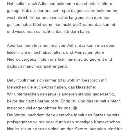
Hab selber auch Adhs und bekomme das ebenfalls öfters
gesagt. Hab’s leider erst sehr spät diagnostiziert bekommen,
weshalb ich früher auch eine Zeit lang ziemlich darunter
gelitten habe. Blöd wenn man nicht weiß woher das kommt,
und wieso man es nicht einfach ändern kann.
Aber kommen tut’s nun mal vom Adhs, das kann man eben
leider nicht einfach abschütteln, und Menschen ohne
Neurodivergenz finden uns fast immer zu aufgedreht und
dadurch manchmal anstrengend.
Dafür fühlt man sich immer total wohl im Gespräch mit
Menschen die auch Adhs haben, das klassische:
Wir unterbrechen den jeweils anderen ständig gegenseitig,
bevor der Satz überhaupt zu Ende ist. Und das ist halt einfach
meist soo viel angenehmer für uns. 😀
Die Worte, nachdem der eigentliche Inhalt des Satzes bereits
preisgegeben wurde oder durch den sonstigen Kontext schon
klar ist, die nur dazu da sind um den Satz zu beenden, sind für