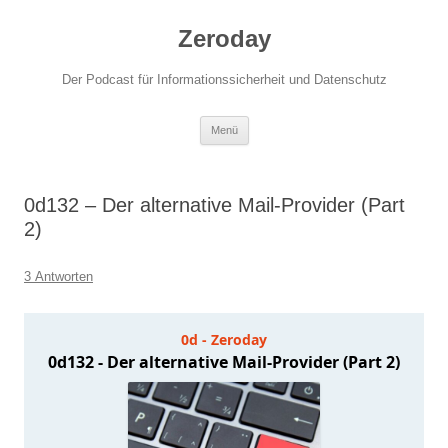
Zum
Inhalt
Zeroday
springen
Der Podcast für Informationssicherheit und Datenschutz
Menü
0d132 – Der alternative Mail-Provider (Part
2)
3 Antworten