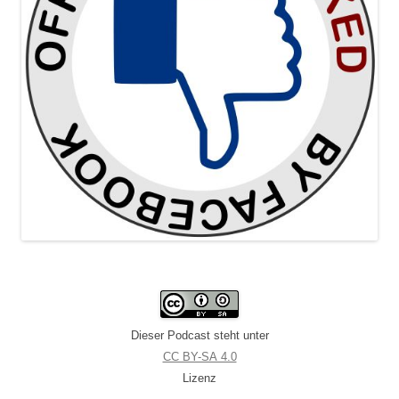
Dieser Podcast steht unter
CC BY-SA 4.0
Lizenz