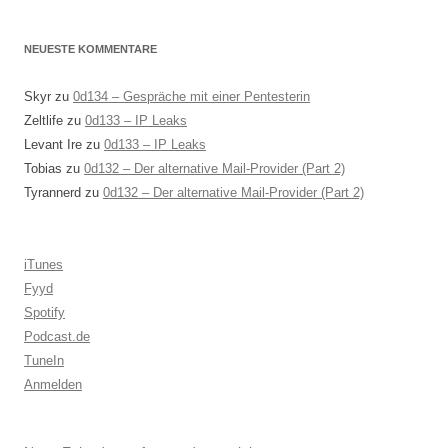
NEUESTE KOMMENTARE
Skyr
zu
0d134 – Gespräche mit einer Pentesterin
Zeltlife
zu
0d133 – IP Leaks
Levant Ire
zu
0d133 – IP Leaks
Tobias
zu
0d132 – Der alternative Mail-Provider (Part 2)
Tyrannerd
zu
0d132 – Der alternative Mail-Provider (Part 2)
iTunes
Fyyd
Spotify
Podcast.de
TuneIn
Anmelden