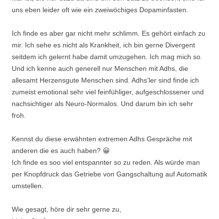
uns eben leider oft wie ein zweiwöchiges Dopaminfasten.
Ich finde es aber gar nicht mehr schlimm. Es gehört einfach zu
mir. Ich sehe es nicht als Krankheit, ich bin gerne Divergent
seitdem ich gelernt habe damit umzugehen. Ich mag mich so.
Und ich kenne auch generell nur Menschen mit Adhs, die
allesamt Herzensgute Menschen sind. Adhs’ler sind finde ich
zumeist emotional sehr viel feinfühliger, aufgeschlossener und
nachsichtiger als Neuro-Normalos. Und darum bin ich sehr
froh.
Kennst du diese erwähnten extremen Adhs Gespräche mit
anderen die es auch haben? 😀
Ich finde es soo viel entspannter so zu reden. Als würde man
per Knopfdruck das Getriebe von Gangschaltung auf Automatik
umstellen.
Wie gesagt, höre dir sehr gerne zu,