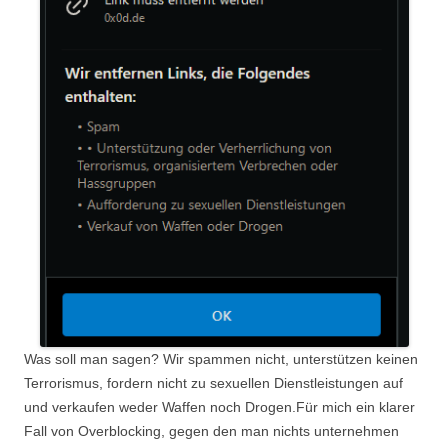
Was soll man sagen? Wir spammen nicht, unterstützen keinen
Terrorismus, fordern nicht zu sexuellen Dienstleistungen auf
und verkaufen weder Waffen noch Drogen.Für mich ein klarer
Fall von Overblocking, gegen den man nichts unternehmen