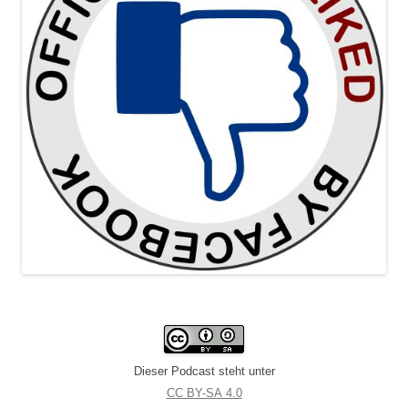
Dieser Podcast steht unter
CC BY-SA 4.0