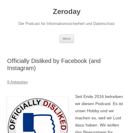
Zum
Inhalt
Zeroday
springen
Der Podcast für Informationssicherheit und Datenschutz
Menü
Officially Disliked by Facebook (and
Instagram)
9 Antworten
Seit Ende 2016 betreiben
wir diesen Podcast. Es ist
unser Hobby und wir
machen es, weil wir Lust
dazu haben. Wir wollen
das Bewusstsein für