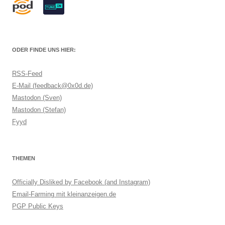
ODER FINDE UNS HIER:
RSS-Feed
E-Mail (feedback@0x0d.de)
Mastodon (Sven)
Mastodon (Stefan)
Fyyd
THEMEN
Officially Disliked by Facebook (and Instagram)
Email-Farming mit kleinanzeigen.de
PGP Public Keys