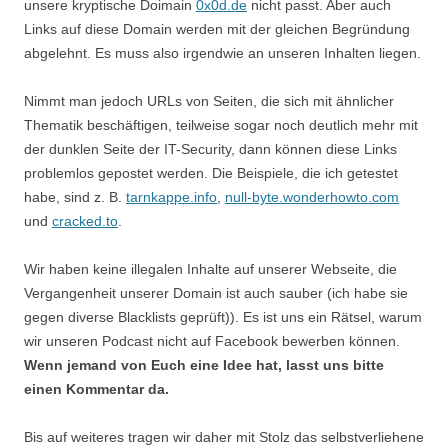
unsere kryptische Doimain
0x0d.de
nicht passt. Aber auch
Links auf diese Domain werden mit der gleichen Begründung
abgelehnt. Es muss also irgendwie an unseren Inhalten liegen.
Nimmt man jedoch URLs von Seiten, die sich mit ähnlicher
Thematik beschäftigen, teilweise sogar noch deutlich mehr mit
der dunklen Seite der IT-Security, dann können diese Links
problemlos gepostet werden. Die Beispiele, die ich getestet
habe, sind z. B.
tarnkappe.info
,
null-byte.wonderhowto.com
und
cracked.to
.
Wir haben keine illegalen Inhalte auf unserer Webseite, die
Vergangenheit unserer Domain ist auch sauber (ich habe sie
gegen diverse Blacklists geprüft)). Es ist uns ein Rätsel, warum
wir unseren Podcast nicht auf Facebook bewerben können.
Wenn jemand von Euch eine Idee hat, lasst uns bitte
einen Kommentar da.
Bis auf weiteres tragen wir daher mit Stolz das selbstverliehene