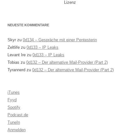
Lizenz
NEUESTE KOMMENTARE
Skyr
zu
0d134 – Gespräche mit einer Pentesterin
Zeltlife
zu
0d133 – IP Leaks
Levant Ire
zu
0d133 – IP Leaks
Tobias
zu
0d132 – Der alternative Mail-Provider (Part 2)
Tyrannerd
zu
0d132 – Der alternative Mail-Provider (Part 2)
iTunes
Fyyd
Spotify
Podcast.de
TuneIn
Anmelden