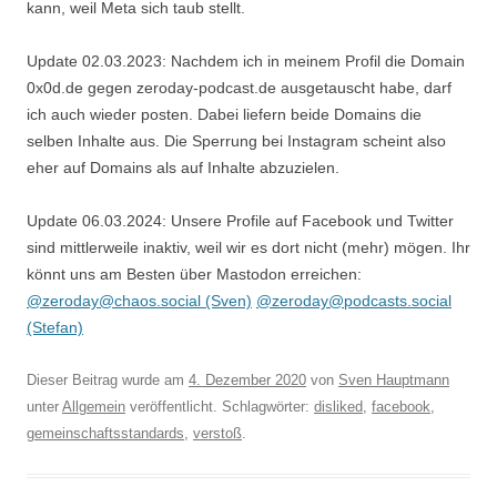
kann, weil Meta sich taub stellt.
Update 02.03.2023: Nachdem ich in meinem Profil die Domain
0x0d.de gegen zeroday-podcast.de ausgetauscht habe, darf
ich auch wieder posten. Dabei liefern beide Domains die
selben Inhalte aus. Die Sperrung bei Instagram scheint also
eher auf Domains als auf Inhalte abzuzielen.
Update 06.03.2024: Unsere Profile auf Facebook und Twitter
sind mittlerweile inaktiv, weil wir es dort nicht (mehr) mögen. Ihr
könnt uns am Besten über Mastodon erreichen:
@zeroday@chaos.social (Sven)
@zeroday@podcasts.social
(Stefan)
Dieser Beitrag wurde am
4. Dezember 2020
von
Sven Hauptmann
unter
Allgemein
veröffentlicht. Schlagwörter:
disliked
,
facebook
,
gemeinschaftsstandards
,
verstoß
.