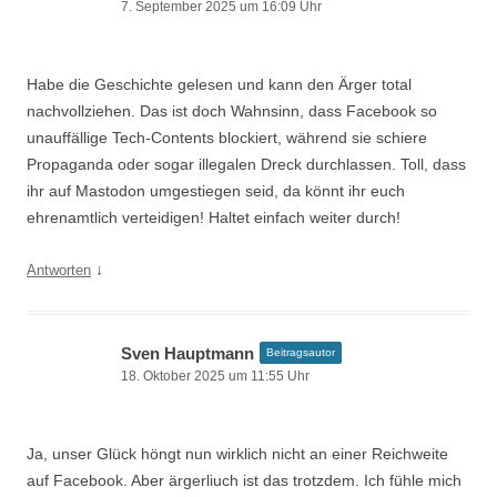
7. September 2025 um 16:09 Uhr
Habe die Geschichte gelesen und kann den Ärger total
nachvollziehen. Das ist doch Wahnsinn, dass Facebook so
unauffällige Tech-Contents blockiert, während sie schiere
Propaganda oder sogar illegalen Dreck durchlassen. Toll, dass
ihr auf Mastodon umgestiegen seid, da könnt ihr euch
ehrenamtlich verteidigen! Haltet einfach weiter durch!
↓
Antworten
Sven Hauptmann
Beitragsautor
18. Oktober 2025 um 11:55 Uhr
Ja, unser Glück höngt nun wirklich nicht an einer Reichweite
auf Facebook. Aber ärgerliuch ist das trotzdem. Ich fühle mich