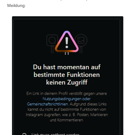
Meildung: