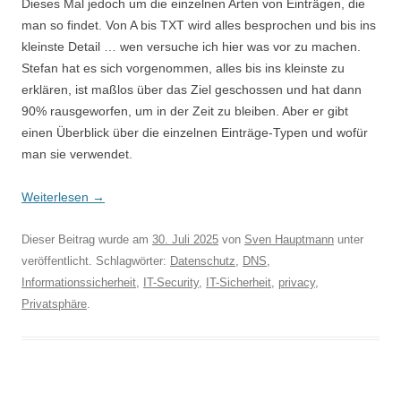
Dieses Mal jedoch um die einzelnen Arten von Einträgen, die
man so findet. Von A bis TXT wird alles besprochen und bis ins
kleinste Detail … wen versuche ich hier was vor zu machen.
Stefan hat es sich vorgenommen, alles bis ins kleinste zu
erklären, ist maßlos über das Ziel geschossen und hat dann
90% rausgeworfen, um in der Zeit zu bleiben. Aber er gibt
einen Überblick über die einzelnen Einträge-Typen und wofür
man sie verwendet.
Weiterlesen
→
Dieser Beitrag wurde am
30. Juli 2025
von
Sven Hauptmann
unter
veröffentlicht. Schlagwörter:
Datenschutz
,
DNS
,
Informationssicherheit
,
IT-Security
,
IT-Sicherheit
,
privacy
,
Privatsphäre
.