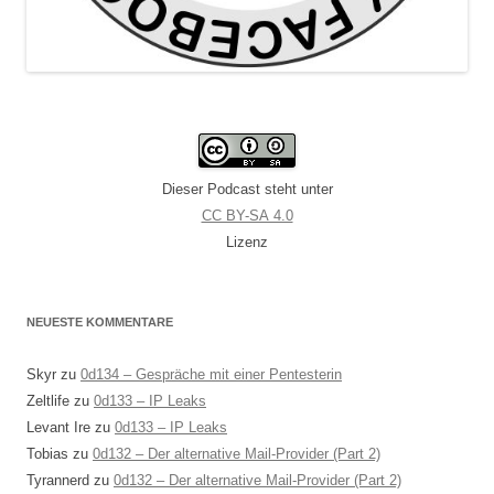
Dieser Podcast steht unter
CC BY-SA 4.0
Lizenz
NEUESTE KOMMENTARE
Skyr
zu
0d134 – Gespräche mit einer Pentesterin
Zeltlife
zu
0d133 – IP Leaks
Levant Ire
zu
0d133 – IP Leaks
Tobias
zu
0d132 – Der alternative Mail-Provider (Part 2)
Tyrannerd
zu
0d132 – Der alternative Mail-Provider (Part 2)