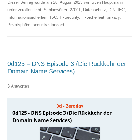
Dieser Beitrag wurde am
28. August 2025
von
Sven Hauptmann
unter veröffentlicht. Schlagwörter:
27001
,
Datenschutz
,
DIN
,
IEC
,
Informationssicherheit
,
ISO
,
IT-Security
,
IT-Sicherheit
,
privacy
,
Privatsphäre
,
security standard
.
0d125 – DNS Episode 3 (Die Rückkehr der
Domain Name Services)
3 Antworten