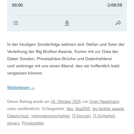
In der heutigen Sonderfolge widmen sich Stefan und Sven der
Verleihung der Big Brother Awards. Komm mit zur Gala der
Daten Sünden, Privatsphäre-Brüche und Datenhehlerei
und verbringe mit uns einen Abend, den wir hoffentlich bald
vergessen können.
Weiterlesen
→
Dieser Beitrag wurde am
19. Oktober 2025
von
Sven Hauptmann
unter veröffentlicht. Schlagwörter:
bba
,
bba2025
,
big brother awards
,
Datenschutz
,
Informationssicherheit
,
IT-Security
,
IT-Sicherheit
,
privacy
,
Privatsphäre
.