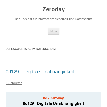
Zum
Inhalt
Zeroday
springen
Der Podcast für Informationssicherheit und Datenschutz
Menü
SCHLAGWORTARCHIV:
DATENSCHUTZ
0d129 – Digitale Unabhängigkeit
3 Antworten