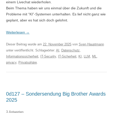
einem Livechat wiederholen.
Beim Thema haben wir uns einmal über die Zukunft und die
Probleme mit “KI”-Systemen unterhalten. Es lief nicht ganz wie
geplant, aber es hat sich doch gelohnt.
Weiterlesen
→
Dieser Beitrag wurde am
22. November 2025
von
Sven Hauptmann
unter veröffentlicht. Schlagwörter:
AI
,
Datenschutz
,
Informationssicherheit
,
IT-Security
,
IT-Sicherheit
,
KI
,
LLM
,
ML
,
privacy
,
Privatsphäre
.
0d127 – Sondersendung Big Brother Awards
2025
3 Antworten