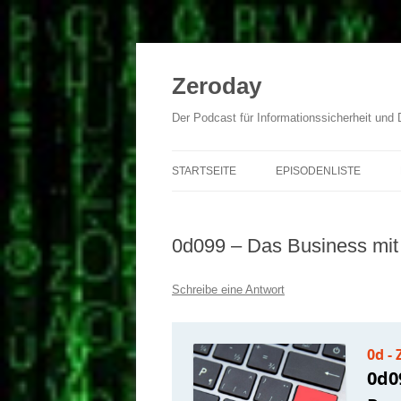
Zum
Inhalt
springen
Zeroday
Der Podcast für Informationssicherheit und
STARTSEITE
EPISODENLISTE
0d099 – Das Business mit
Schreibe eine Antwort