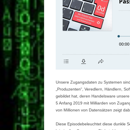
Unsere Zugangsdaten zu Systemen sind b
„Produzenten“, Veredlern, Händlern, So
gebildet hat, deren Handelsware unsere 
5 Anfang 2019 mit Milliarden von Zugan
von Millionen von Datensätzen zeigt da
Diese Episodebeleuchtet diese dunkle Se