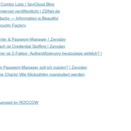
‘ Combo Lists | SpyCloud Blog
ternet veröffentlicht | ZDNet.de
acks — Information is Beautiful
curity Factory
rter & Passwort-Manager | Zeroday
ch ist Credential Stuffing | Zeroday
er ist 2-Faktor- Authentifizierung heutzutage wirklich? |
 Passwort-Manager soll ich nutzen? | Zeroday
ie Charts! Wie Klickzahlen manipuliert werden
umped by ROCCOW