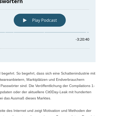
egehrt. So begehrt, dass sich eine Schattenindustrie mit
ftwareanbietern, Marktplätzen und Endverbrauchern
Passwörter sind. Die Veröffentlichung der Compilations 1-
gsdaten oder der aktuellere Cit0Day-Leak mit hunderten
bei das Ausmaß dieses Marktes.
ite des Internet und zeigt Motivation und Methoden der