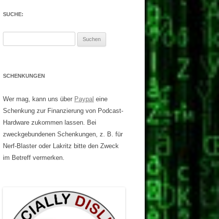
SUCHE:
Suchen
nach:
SCHENKUNGEN
Wer mag, kann uns über
Paypal
eine
Schenkung zur Finanzierung von Podcast-
Hardware zukommen lassen. Bei
zweckgebundenen Schenkungen, z. B. für
Nerf-Blaster oder Lakritz bitte den Zweck
im Betreff vermerken.