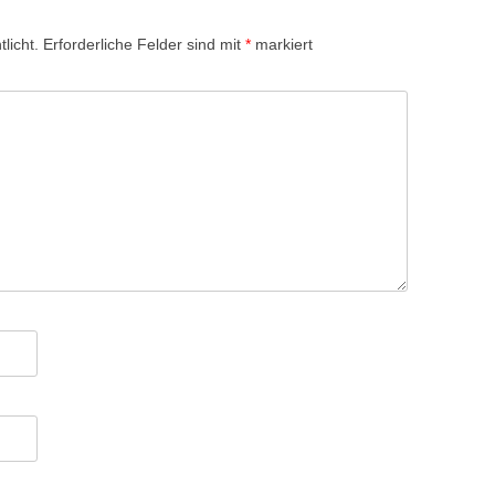
licht.
Erforderliche Felder sind mit
*
markiert