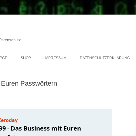
 Datenschutz
PGP
SHOP
IMPRESSUM
DATENSCHUTZERKLÄRUNG
 Euren Passwörtern