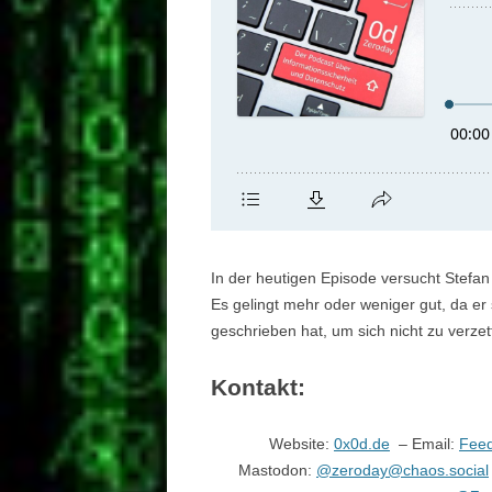
In der heutigen Episode versucht Stefan
Es gelingt mehr oder weniger gut, da er s
geschrieben hat, um sich nicht zu verzet
Kontakt:
Website:
0x0d.de
– Email:
Fee
Mastodon:
@zeroday@chaos.social