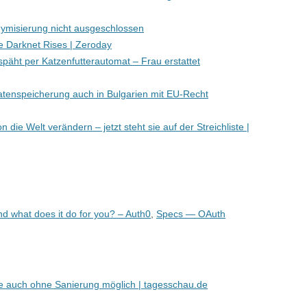
ymisierung nicht ausgeschlossen
 Darknet Rises | Zeroday
päht per Katzenfutterautomat – Frau erstattet
atenspeicherung auch in Bulgarien mit EU-Recht
 die Welt verändern – jetzt steht sie auf der Streichliste |
d what does it do for you? – Auth0
,
Specs — OAuth
auch ohne Sanierung möglich | tagesschau.de