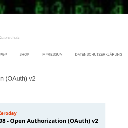
 Datenschutz
PGP
SHOP
IMPRESSUM
DATENSCHUTZERKLÄRUNG
on (OAuth) v2