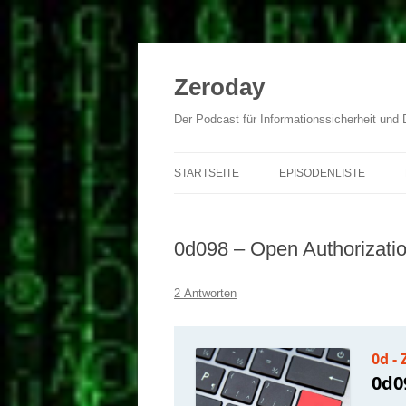
Zum
Inhalt
springen
Zeroday
Der Podcast für Informationssicherheit und
STARTSEITE
EPISODENLISTE
0d098 – Open Authorizati
2 Antworten