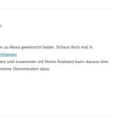
hr
ve zu Alexa gewünscht hattet. Schaut doch mal in
y/rhasspy
ware und zusammen mit Home Assistant kann daraus eine
 schöne Demontration dazu