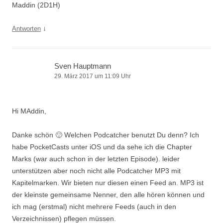
Maddin (2D1H)
↓
Antworten
Sven Hauptmann
29. März 2017 um 11:09 Uhr
Hi MAddin,
Danke schön 🙂 Welchen Podcatcher benutzt Du denn? Ich
habe PocketCasts unter iOS und da sehe ich die Chapter
Marks (war auch schon in der letzten Episode). leider
unterstützen aber noch nicht alle Podcatcher MP3 mit
Kapitelmarken. Wir bieten nur diesen einen Feed an. MP3 ist
der kleinste gemeinsame Nenner, den alle hören können und
ich mag (erstmal) nicht mehrere Feeds (auch in den
Verzeichnissen) pflegen müssen.