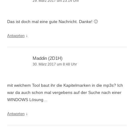
29. März 2017 um 23:14 Uhr
Das ist doch mal eine gute Nachricht. Danke! 🙂
↓
Antworten
Maddin (2D1H)
30. März 2017 um 8:48 Uhr
mit welchem Tool baut ihr die Kapitelmarken in die mp3s? Ich
war da auch schon mal vergebens auf der Suche nach einer
WINDOWS Lösung…
↓
Antworten