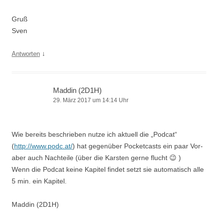
Gruß
Sven
↓
Antworten
Maddin (2D1H)
29. März 2017 um 14:14 Uhr
Wie bereits beschrieben nutze ich aktuell die „Podcat“
(
http://www.podc.at/
) hat gegenüber Pocketcasts ein paar Vor-
aber auch Nachteile (über die Karsten gerne flucht 😉 )
Wenn die Podcat keine Kapitel findet setzt sie automatisch alle
5 min. ein Kapitel.
Maddin (2D1H)