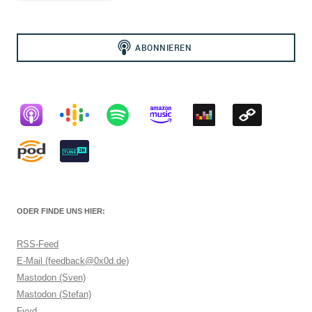
ODER FINDE UNS HIER:
RSS-Feed
E-Mail (feedback@0x0d.de)
Mastodon (Sven)
Mastodon (Stefan)
Fyyd