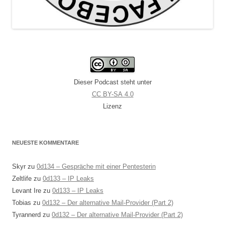
Dieser Podcast steht unter
CC BY-SA 4.0
Lizenz
NEUESTE KOMMENTARE
Skyr
zu
0d134 – Gespräche mit einer Pentesterin
Zeltlife
zu
0d133 – IP Leaks
Levant Ire
zu
0d133 – IP Leaks
Tobias
zu
0d132 – Der alternative Mail-Provider (Part 2)
Tyrannerd
zu
0d132 – Der alternative Mail-Provider (Part 2)