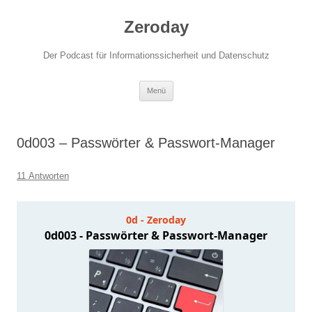
Zum
Inhalt
Zeroday
springen
Der Podcast für Informationssicherheit und Datenschutz
Menü
0d003 – Passwörter & Passwort-Manager
11 Antworten