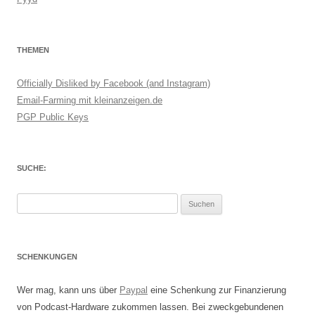
THEMEN
Officially Disliked by Facebook (and Instagram)
Email-Farming mit kleinanzeigen.de
PGP Public Keys
SUCHE:
Suchen
nach:
SCHENKUNGEN
Wer mag, kann uns über
Paypal
eine Schenkung zur Finanzierung
von Podcast-Hardware zukommen lassen. Bei zweckgebundenen