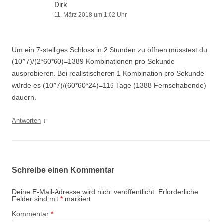
Dirk
11. März 2018 um 1:02 Uhr
Um ein 7-stelliges Schloss in 2 Stunden zu öffnen müsstest du
(10^7)/(2*60*60)=1389 Kombinationen pro Sekunde
ausprobieren. Bei realistischeren 1 Kombination pro Sekunde
würde es (10^7)/(60*60*24)=116 Tage (1388 Fernsehabende)
dauern.
↓
Antworten
Schreibe einen Kommentar
Deine E-Mail-Adresse wird nicht veröffentlicht.
Erforderliche
Felder sind mit
*
markiert
Kommentar
*