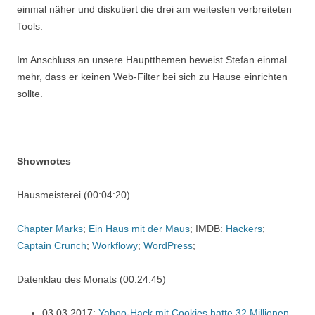
einmal näher und diskutiert die drei am weitesten verbreiteten
Tools.
Im Anschluss an unsere Hauptthemen beweist Stefan einmal
mehr, dass er keinen Web-Filter bei sich zu Hause einrichten
sollte.
Shownotes
Hausmeisterei (00:04:20)
Chapter Marks
;
Ein Haus mit der Maus
; IMDB:
Hackers
;
Captain Crunch
;
Workflowy
;
WordPress
;
Datenklau des Monats (00:24:45)
03.03.2017:
Yahoo-Hack mit Cookies hatte 32 Millionen