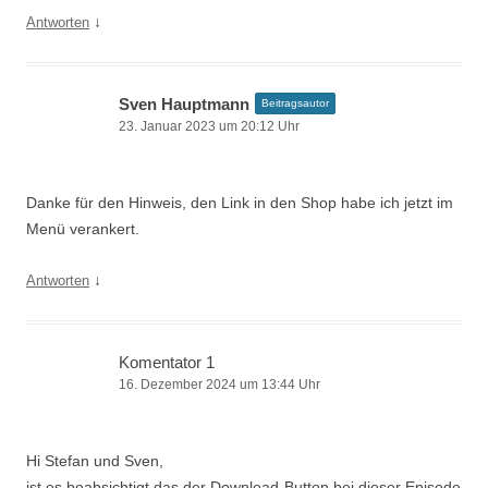
↓
Antworten
Sven Hauptmann
Beitragsautor
23. Januar 2023 um 20:12 Uhr
Danke für den Hinweis, den Link in den Shop habe ich jetzt im
Menü verankert.
↓
Antworten
Komentator 1
16. Dezember 2024 um 13:44 Uhr
Hi Stefan und Sven,
ist es beabsichtigt das der Download-Button bei dieser Episode