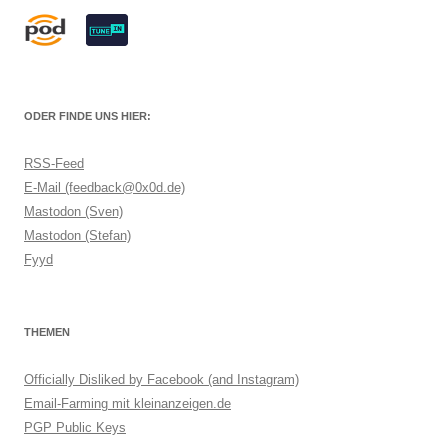
ODER FINDE UNS HIER:
RSS-Feed
E-Mail (feedback@0x0d.de)
Mastodon (Sven)
Mastodon (Stefan)
Fyyd
THEMEN
Officially Disliked by Facebook (and Instagram)
Email-Farming mit kleinanzeigen.de
PGP Public Keys