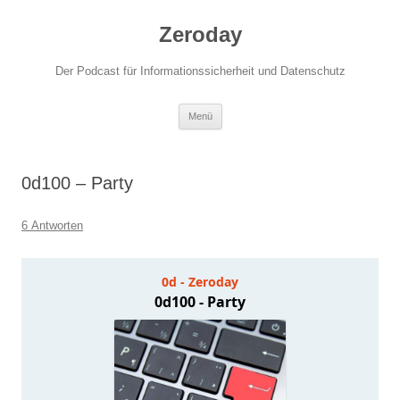
Zum
Inhalt
Zeroday
springen
Der Podcast für Informationssicherheit und Datenschutz
Menü
0d100 – Party
6 Antworten