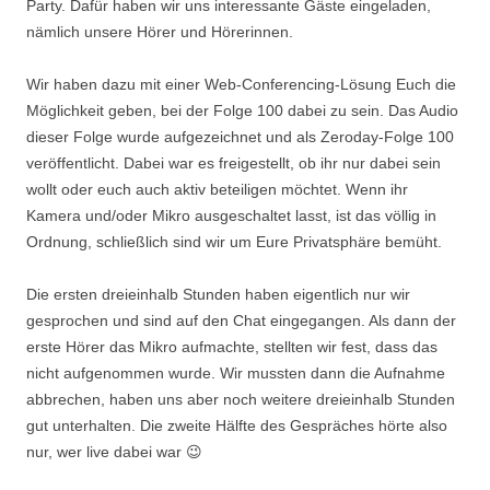
Party. Dafür haben wir uns interessante Gäste eingeladen,
nämlich unsere Hörer und Hörerinnen.
Wir haben dazu mit einer Web-Conferencing-Lösung Euch die
Möglichkeit geben, bei der Folge 100 dabei zu sein. Das Audio
dieser Folge wurde aufgezeichnet und als Zeroday-Folge 100
veröffentlicht. Dabei war es freigestellt, ob ihr nur dabei sein
wollt oder euch auch aktiv beteiligen möchtet. Wenn ihr
Kamera und/oder Mikro ausgeschaltet lasst, ist das völlig in
Ordnung, schließlich sind wir um Eure Privatsphäre bemüht.
Die ersten dreieinhalb Stunden haben eigentlich nur wir
gesprochen und sind auf den Chat eingegangen. Als dann der
erste Hörer das Mikro aufmachte, stellten wir fest, dass das
nicht aufgenommen wurde. Wir mussten dann die Aufnahme
abbrechen, haben uns aber noch weitere dreieinhalb Stunden
gut unterhalten. Die zweite Hälfte des Gespräches hörte also
nur, wer live dabei war 😉