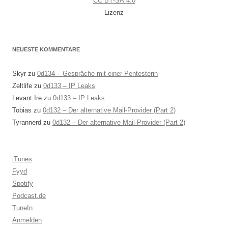
CC BY-SA 4.0
Lizenz
NEUESTE KOMMENTARE
Skyr
zu
0d134 – Gespräche mit einer Pentesterin
Zeltlife
zu
0d133 – IP Leaks
Levant Ire
zu
0d133 – IP Leaks
Tobias
zu
0d132 – Der alternative Mail-Provider (Part 2)
Tyrannerd
zu
0d132 – Der alternative Mail-Provider (Part 2)
iTunes
Fyyd
Spotify
Podcast.de
TuneIn
Anmelden