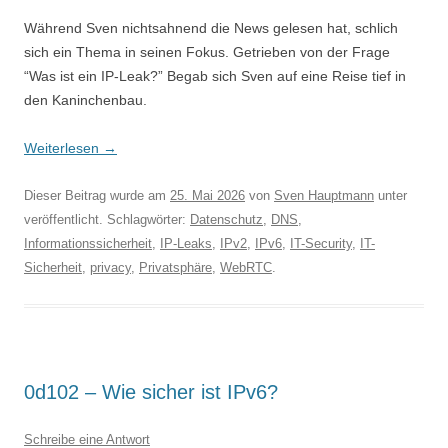
Während Sven nichtsahnend die News gelesen hat, schlich
sich ein Thema in seinen Fokus. Getrieben von der Frage
“Was ist ein IP-Leak?” Begab sich Sven auf eine Reise tief in
den Kaninchenbau.
Weiterlesen
→
Dieser Beitrag wurde am
25. Mai 2026
von
Sven Hauptmann
unter
veröffentlicht. Schlagwörter:
Datenschutz
,
DNS
,
Informationssicherheit
,
IP-Leaks
,
IPv2
,
IPv6
,
IT-Security
,
IT-
Sicherheit
,
privacy
,
Privatsphäre
,
WebRTC
.
0d102 – Wie sicher ist IPv6?
Schreibe eine Antwort