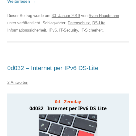
Weiterlesen
→
Dieser Beitrag wurde am
30. Januar 2019
von
Sven Hauptmann
unter veröffentlicht. Schlagwörter:
Datenschutz
,
DS-Lite
,
Informationssicherheit
,
IPv6
,
IT-Security
,
IT-Sicherheit
.
0d032 – Internet per IPv6 DS-Lite
2 Antworten