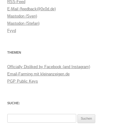
RSS-Feed
E-Mail (feedback@0x0d.de)
Mastodon (Sven)
Mastodon (Stefan)
Fyyd
THEMEN
Officially Disliked by Facebook (and Instagram)
Email-Farming mit kleinanzeigen.de
PGP Public Keys
SUCHE:
Suchen
nach: