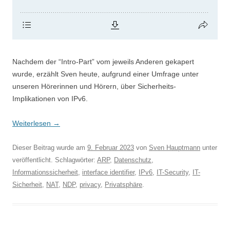
Nachdem der “Intro-Part” vom jeweils Anderen gekapert
wurde, erzählt Sven heute, aufgrund einer Umfrage unter
unseren Hörerinnen und Hörern, über Sicherheits-
Implikationen von IPv6.
Weiterlesen
→
Dieser Beitrag wurde am
9. Februar 2023
von
Sven Hauptmann
unter
veröffentlicht. Schlagwörter:
ARP
,
Datenschutz
,
Informationssicherheit
,
interface identifier
,
IPv6
,
IT-Security
,
IT-
Sicherheit
,
NAT
,
NDP
,
privacy
,
Privatsphäre
.