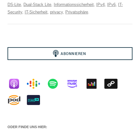
DS-Lite
,
Dual-Stack Lite
,
Informationssicherheit
,
IPv4
,
IPv6
,
IT-
Security
,
IT-Sicherheit
,
privacy
,
Privatsphäre
.
ODER FINDE UNS HIER: