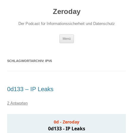
Zum
Inhalt
Zeroday
springen
Der Podcast für Informationssicherheit und Datenschutz
Menü
SCHLAGWORTARCHIV:
IPV6
0d133 – IP Leaks
2 Antworten