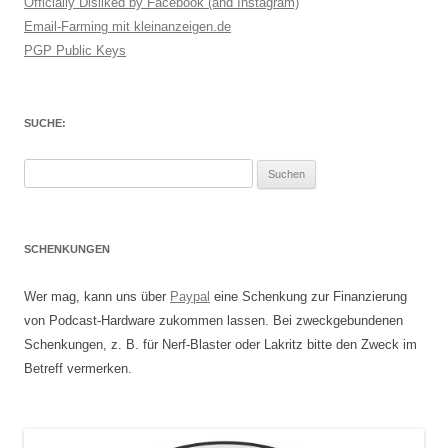
Officially Disliked by Facebook (and Instagram)
Email-Farming mit kleinanzeigen.de
PGP Public Keys
SUCHE:
Suchen
nach:
SCHENKUNGEN
Wer mag, kann uns über
Paypal
eine Schenkung zur Finanzierung
von Podcast-Hardware zukommen lassen. Bei zweckgebundenen
Schenkungen, z. B. für Nerf-Blaster oder Lakritz bitte den Zweck im
Betreff vermerken.