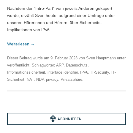
Nachdem der “Intro-Part” vom jeweils Anderen gekapert
wurde, erzählt Sven heute, aufgrund einer Umfrage unter
unseren Hörerinnen und Hörern, über Sicherheits-
Implikationen von IPv6.
Weiterlesen
→
Dieser Beitrag wurde am
9. Februar 2023
von
Sven Hauptmann
unter
veröffentlicht. Schlagwörter:
ARP
,
Datenschutz
,
Informationssicherheit
,
interface identifier
,
IPv6
,
IT-Security
,
IT-
Sicherheit
,
NAT
,
NDP
,
privacy
,
Privatsphäre
.