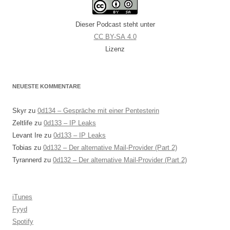
Dieser Podcast steht unter
CC BY-SA 4.0
Lizenz
NEUESTE KOMMENTARE
Skyr
zu
0d134 – Gespräche mit einer Pentesterin
Zeltlife
zu
0d133 – IP Leaks
Levant Ire
zu
0d133 – IP Leaks
Tobias
zu
0d132 – Der alternative Mail-Provider (Part 2)
Tyrannerd
zu
0d132 – Der alternative Mail-Provider (Part 2)
iTunes
Fyyd
Spotify