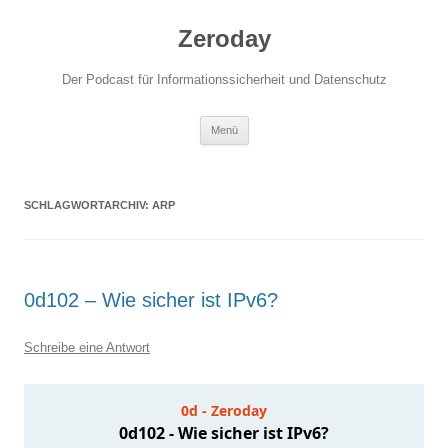
Zum
Inhalt
Zeroday
springen
Der Podcast für Informationssicherheit und Datenschutz
Menü
SCHLAGWORTARCHIV:
ARP
0d102 – Wie sicher ist IPv6?
Schreibe eine Antwort