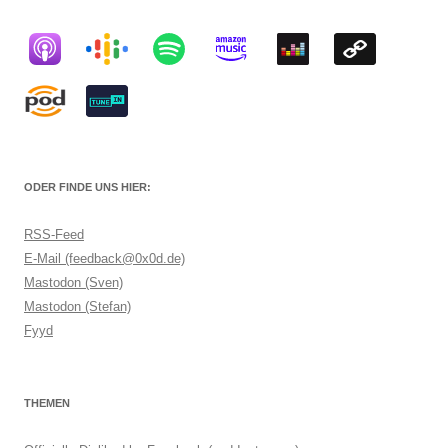
ODER FINDE UNS HIER:
RSS-Feed
E-Mail (feedback@0x0d.de)
Mastodon (Sven)
Mastodon (Stefan)
Fyyd
THEMEN