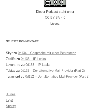
Dieser Podcast steht unter
CC BY-SA 4.0
Lizenz
NEUESTE KOMMENTARE
Skyr
zu
0d134 – Gespräche mit einer Pentesterin
Zeltlife
zu
0d133 – IP Leaks
Levant Ire
zu
0d133 – IP Leaks
Tobias
zu
0d132 – Der alternative Mail-Provider (Part 2)
Tyrannerd
zu
0d132 – Der alternative Mail-Provider (Part 2)
iTunes
Fyyd
Spotify