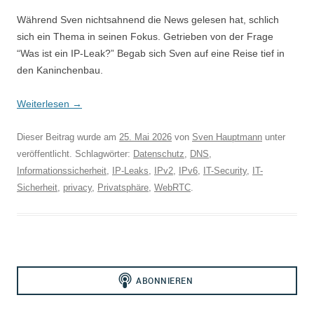
Während Sven nichtsahnend die News gelesen hat, schlich
sich ein Thema in seinen Fokus. Getrieben von der Frage
“Was ist ein IP-Leak?” Begab sich Sven auf eine Reise tief in
den Kaninchenbau.
Weiterlesen
→
Dieser Beitrag wurde am
25. Mai 2026
von
Sven Hauptmann
unter
veröffentlicht. Schlagwörter:
Datenschutz
,
DNS
,
Informationssicherheit
,
IP-Leaks
,
IPv2
,
IPv6
,
IT-Security
,
IT-
Sicherheit
,
privacy
,
Privatsphäre
,
WebRTC
.