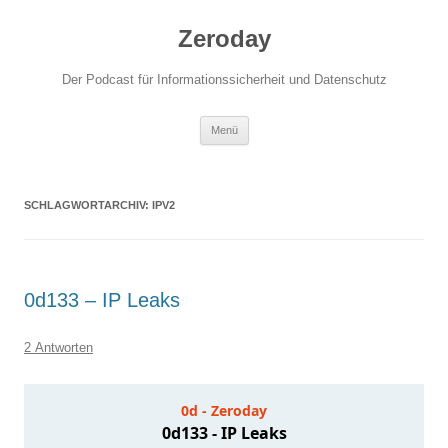
Zum
Inhalt
Zeroday
springen
Der Podcast für Informationssicherheit und Datenschutz
Menü
SCHLAGWORTARCHIV:
IPV2
0d133 – IP Leaks
2 Antworten