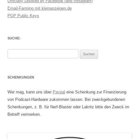
Officially Disliked by Facebook (and Instagram)
Email-Farming mit kleinanzeigen.de
PGP Public Keys
SUCHE:
Suchen
nach:
SCHENKUNGEN
Wer mag, kann uns über
Paypal
eine Schenkung zur Finanzierung
von Podcast-Hardware zukommen lassen. Bei zweckgebundenen
Schenkungen, z. B. für Nerf-Blaster oder Lakritz bitte den Zweck im
Betreff vermerken.