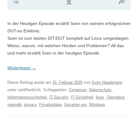
In der Heutigen Episode erzählt Sven von seinem erfolgreichen
DUT-es Erlebnis.
Sven ist zum letzten DIT/DUT komplett auf Linux umgestiegen.
Wieso, warum, mit welchen Hürden und Problemen? All das
und mehr erzählt Sven in der heutigen Episode.
Weiterlesen
→
Dieser Beitrag wurde am
15. Februar 2026
von
Sven Hauptmann
unter veröffentlicht. Schlagwörter:
Cinnamon
,
Datenschutz
,
Informationssicherheit
,
IT-Security
,
IT-Sicherheit
,
linux
,
Opendeck
,
openrgb
,
privacy
,
Privatsphäre
,
Vocaster pro
,
Windows
.