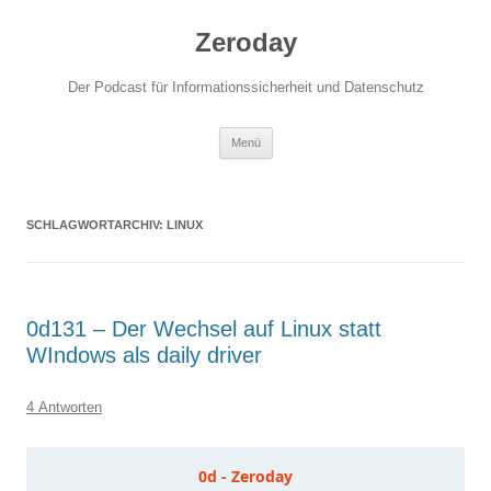
Zum
Inhalt
Zeroday
springen
Der Podcast für Informationssicherheit und Datenschutz
Menü
SCHLAGWORTARCHIV:
LINUX
0d131 – Der Wechsel auf Linux statt
WIndows als daily driver
4 Antworten