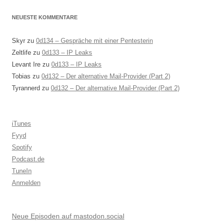
NEUESTE KOMMENTARE
Skyr
zu
0d134 – Gespräche mit einer Pentesterin
Zeltlife
zu
0d133 – IP Leaks
Levant Ire
zu
0d133 – IP Leaks
Tobias
zu
0d132 – Der alternative Mail-Provider (Part 2)
Tyrannerd
zu
0d132 – Der alternative Mail-Provider (Part 2)
iTunes
Fyyd
Spotify
Podcast.de
TuneIn
Anmelden
Neue Episoden auf mastodon.social