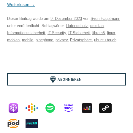
Weiterlesen
→
Dieser Beitrag wurde am
9. Dezember 2023
von
Sven Hauptmann
unter veröffentlicht. Schlagwörter:
Datenschutz
,
droidian
,
Informationssicherheit
,
IT-Security
,
IT-Sicherheit
,
librem5
,
linux
,
mobian
,
mobile
,
pinephone
,
privacy
,
Privatsphäre
,
ubuntu touch
.