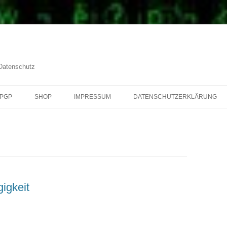
 Datenschutz
PGP
SHOP
IMPRESSUM
DATENSCHUTZERKLÄRUNG
igkeit