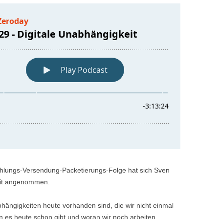
ahlungs-Versendung-Packetierungs-Folge hat sich Sven
eit angenommen.
Abhängigkeiten heute vorhanden sind, die wir nicht einmal
n es heute schon gibt und woran wir noch arbeiten