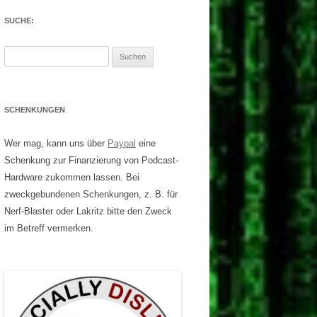
SUCHE:
Suchen
nach:
SCHENKUNGEN
Wer mag, kann uns über
Paypal
eine
Schenkung zur Finanzierung von Podcast-
Hardware zukommen lassen. Bei
zweckgebundenen Schenkungen, z. B. für
Nerf-Blaster oder Lakritz bitte den Zweck
im Betreff vermerken.