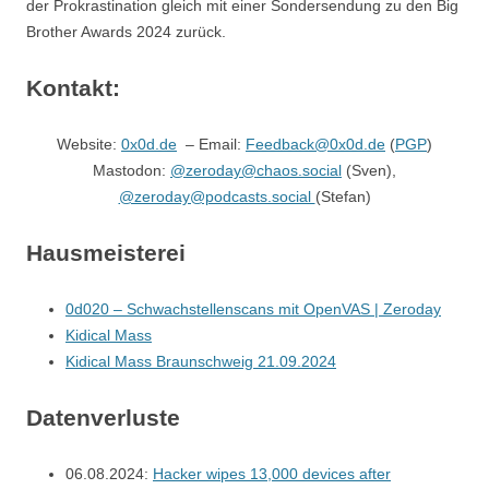
der Prokrastination gleich mit einer Sondersendung zu den Big
Brother Awards 2024 zurück.
Kontakt:
Website:
0x0d.de
– Email:
Feedback@0x0d.de
(
PGP
)
Mastodon:
@zeroday@chaos.social
(Sven),
@zeroday@podcasts.social
(Stefan)
Hausmeisterei
0d020 – Schwachstellenscans mit OpenVAS | Zeroday
Kidical Mass
Kidical Mass Braunschweig 21.09.2024
Datenverluste
06.08.2024:
Hacker wipes 13,000 devices after