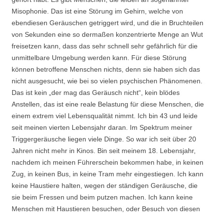
Misophonie. Das ist eine Störung im Gehirn, welche von
ebendiesen Geräuschen getriggert wird, und die in Bruchteilen
von Sekunden eine so dermaßen konzentrierte Menge an Wut
freisetzen kann, dass das sehr schnell sehr gefährlich für die
unmittelbare Umgebung werden kann. Für diese Störung
können betroffene Menschen nichts, denn sie haben sich das
nicht ausgesucht, wie bei so vielen psychischen Phänomenen.
Das ist kein „der mag das Geräusch nicht“, kein blödes
Anstellen, das ist eine reale Belastung für diese Menschen, die
einem extrem viel Lebensqualität nimmt. Ich bin 43 und leide
seit meinen vierten Lebensjahr daran. Im Spektrum meiner
Triggergeräusche liegen viele Dinge. So war ich seit über 20
Jahren nicht mehr in Kinos. Bin seit meinem 18. Lebensjahr,
nachdem ich meinen Führerschein bekommen habe, in keinen
Zug, in keinen Bus, in keine Tram mehr eingestiegen. Ich kann
keine Haustiere halten, wegen der ständigen Geräusche, die
sie beim Fressen und beim putzen machen. Ich kann keine
Menschen mit Haustieren besuchen, oder Besuch von diesen