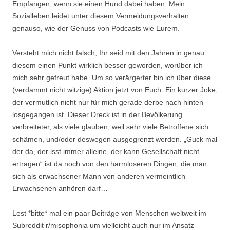
Empfangen, wenn sie einen Hund dabei haben. Mein
Sozialleben leidet unter diesem Vermeidungsverhalten
genauso, wie der Genuss von Podcasts wie Eurem.
Versteht mich nicht falsch, Ihr seid mit den Jahren in genau
diesem einen Punkt wirklich besser geworden, worüber ich
mich sehr gefreut habe. Um so verärgerter bin ich über diese
(verdammt nicht witzige) Aktion jetzt von Euch. Ein kurzer Joke,
der vermutlich nicht nur für mich gerade derbe nach hinten
losgegangen ist. Dieser Dreck ist in der Bevölkerung
verbreiteter, als viele glauben, weil sehr viele Betroffene sich
schämen, und/oder deswegen ausgegrenzt werden. „Guck mal
der da, der isst immer alleine, der kann Gesellschaft nicht
ertragen“ ist da noch von den harmloseren Dingen, die man
sich als erwachsener Mann von anderen vermeintlich
Erwachsenen anhören darf…
Lest *bitte* mal ein paar Beiträge von Menschen weltweit im
Subreddit r/misophonia um vielleicht auch nur im Ansatz