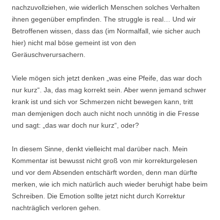
nachzuvollziehen, wie widerlich Menschen solches Verhalten
ihnen gegenüber empfinden. The struggle is real… Und wir
Betroffenen wissen, dass das (im Normalfall, wie sicher auch
hier) nicht mal böse gemeint ist von den
Geräuschverursachern.
Viele mögen sich jetzt denken „was eine Pfeife, das war doch
nur kurz“. Ja, das mag korrekt sein. Aber wenn jemand schwer
krank ist und sich vor Schmerzen nicht bewegen kann, tritt
man demjenigen doch auch nicht noch unnötig in die Fresse
und sagt: „das war doch nur kurz“, oder?
In diesem Sinne, denkt vielleicht mal darüber nach. Mein
Kommentar ist bewusst nicht groß von mir korrekturgelesen
und vor dem Absenden entschärft worden, denn man dürfte
merken, wie ich mich natürlich auch wieder beruhigt habe beim
Schreiben. Die Emotion sollte jetzt nicht durch Korrektur
nachträglich verloren gehen.