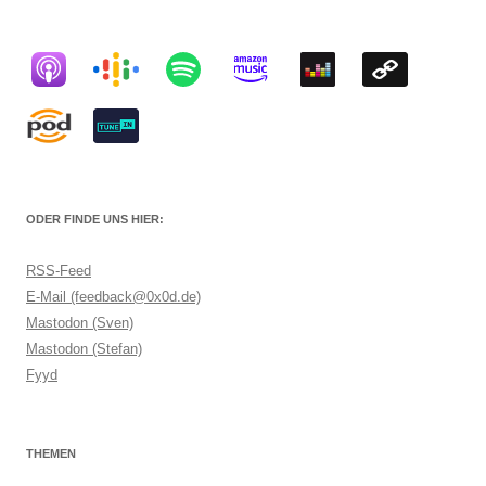
ODER FINDE UNS HIER:
RSS-Feed
E-Mail (feedback@0x0d.de)
Mastodon (Sven)
Mastodon (Stefan)
Fyyd
THEMEN