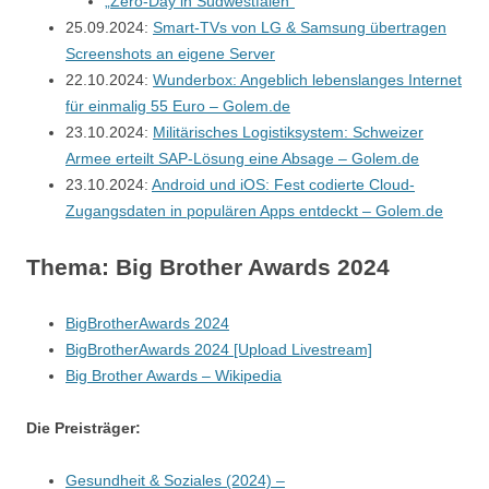
„Zero-Day in Südwestfalen“
25.09.2024:
Smart-TVs von LG & Samsung übertragen
Screenshots an eigene Server
22.10.2024:
Wunderbox: Angeblich lebenslanges Internet
für einmalig 55 Euro – Golem.de
23.10.2024:
Militärisches Logistiksystem: Schweizer
Armee erteilt SAP-Lösung eine Absage – Golem.de
23.10.2024:
Android und iOS: Fest codierte Cloud-
Zugangsdaten in populären Apps entdeckt – Golem.de
Thema: Big Brother Awards 2024
BigBrotherAwards 2024
BigBrotherAwards 2024 [Upload Livestream]
Big Brother Awards – Wikipedia
Die Preisträger:
Gesundheit & Soziales (2024) –