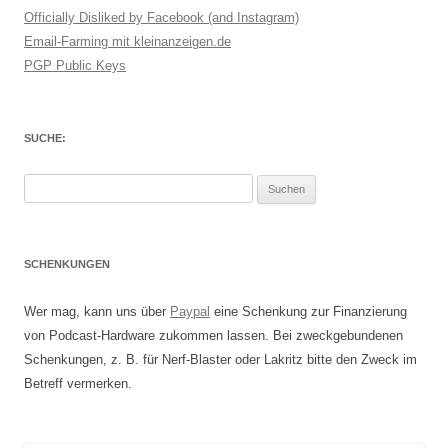
Officially Disliked by Facebook (and Instagram)
Email-Farming mit kleinanzeigen.de
PGP Public Keys
SUCHE:
Suchen
nach:
SCHENKUNGEN
Wer mag, kann uns über
Paypal
eine Schenkung zur Finanzierung
von Podcast-Hardware zukommen lassen. Bei zweckgebundenen
Schenkungen, z. B. für Nerf-Blaster oder Lakritz bitte den Zweck im
Betreff vermerken.