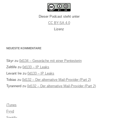
Dieser Podcast steht unter
CC BY-SA 4.0
Lizenz
NEUESTE KOMMENTARE
Skyr
zu
0d134 – Gespräche mit einer Pentesterin
Zeltlife
zu
0d133 – IP Leaks
Levant Ire
zu
0d133 – IP Leaks
Tobias
zu
0d132 – Der alternative Mail-Provider (Part 2)
Tyrannerd
zu
0d132 – Der alternative Mail-Provider (Part 2)
iTunes
Fyyd
Spotify