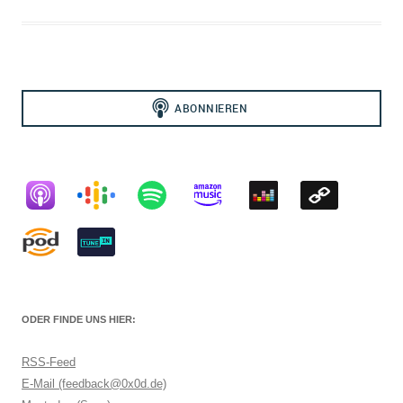
ODER FINDE UNS HIER:
RSS-Feed
E-Mail (feedback@0x0d.de)