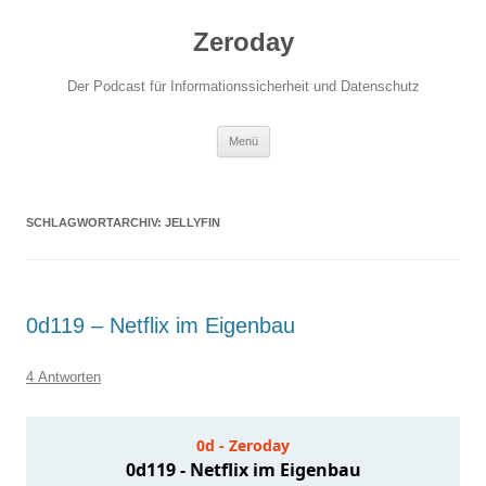
Zum
Inhalt
Zeroday
springen
Der Podcast für Informationssicherheit und Datenschutz
Menü
SCHLAGWORTARCHIV:
JELLYFIN
0d119 – Netflix im Eigenbau
4 Antworten