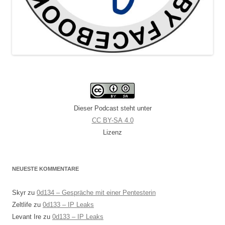
Dieser Podcast steht unter
CC BY-SA 4.0
Lizenz
NEUESTE KOMMENTARE
Skyr
zu
0d134 – Gespräche mit einer Pentesterin
Zeltlife
zu
0d133 – IP Leaks
Levant Ire
zu
0d133 – IP Leaks