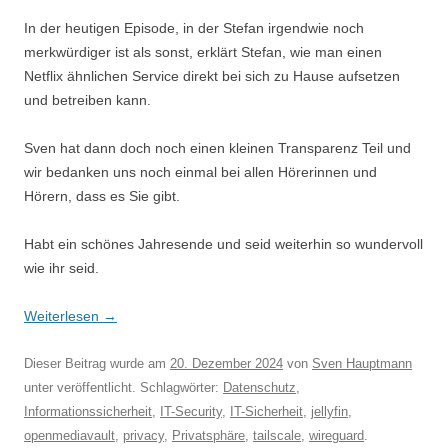
In der heutigen Episode, in der Stefan irgendwie noch
merkwürdiger ist als sonst, erklärt Stefan, wie man einen
Netflix ähnlichen Service direkt bei sich zu Hause aufsetzen
und betreiben kann.
Sven hat dann doch noch einen kleinen Transparenz Teil und
wir bedanken uns noch einmal bei allen Hörerinnen und
Hörern, dass es Sie gibt.
Habt ein schönes Jahresende und seid weiterhin so wundervoll
wie ihr seid.
Weiterlesen
→
Dieser Beitrag wurde am
20. Dezember 2024
von
Sven Hauptmann
unter veröffentlicht. Schlagwörter:
Datenschutz
,
Informationssicherheit
,
IT-Security
,
IT-Sicherheit
,
jellyfin
,
openmediavault
,
privacy
,
Privatsphäre
,
tailscale
,
wireguard
.