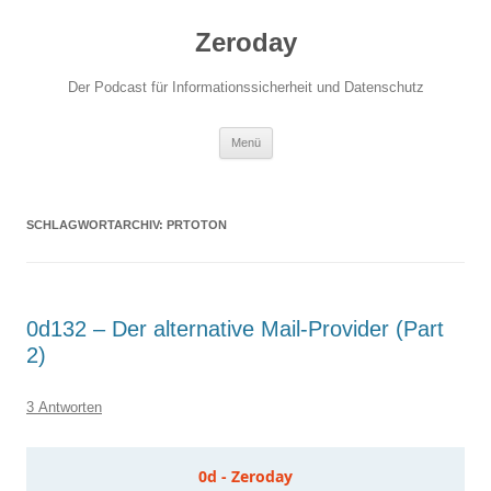
Zum
Inhalt
Zeroday
springen
Der Podcast für Informationssicherheit und Datenschutz
Menü
SCHLAGWORTARCHIV:
PRTOTON
0d132 – Der alternative Mail-Provider (Part
2)
3 Antworten