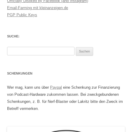
Officially Disliked by Facebook (and Instagram)
Email-Farming mit kleinanzeigen.de
PGP Public Keys
SUCHE:
Suchen
nach:
SCHENKUNGEN
Wer mag, kann uns über
Paypal
eine Schenkung zur Finanzierung
von Podcast-Hardware zukommen lassen. Bei zweckgebundenen
Schenkungen, z. B. für Nerf-Blaster oder Lakritz bitte den Zweck im
Betreff vermerken.