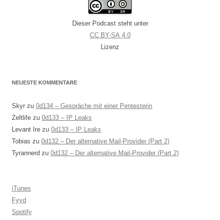
Dieser Podcast steht unter
CC BY-SA 4.0
Lizenz
NEUESTE KOMMENTARE
Skyr
zu
0d134 – Gespräche mit einer Pentesterin
Zeltlife
zu
0d133 – IP Leaks
Levant Ire
zu
0d133 – IP Leaks
Tobias
zu
0d132 – Der alternative Mail-Provider (Part 2)
Tyrannerd
zu
0d132 – Der alternative Mail-Provider (Part 2)
iTunes
Fyyd
Spotify