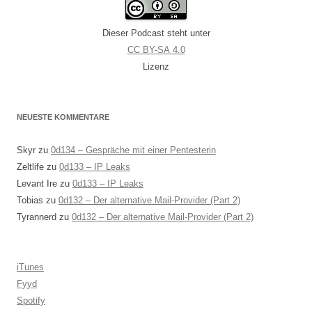
Dieser Podcast steht unter
CC BY-SA 4.0
Lizenz
NEUESTE KOMMENTARE
Skyr
zu
0d134 – Gespräche mit einer Pentesterin
Zeltlife
zu
0d133 – IP Leaks
Levant Ire
zu
0d133 – IP Leaks
Tobias
zu
0d132 – Der alternative Mail-Provider (Part 2)
Tyrannerd
zu
0d132 – Der alternative Mail-Provider (Part 2)
iTunes
Fyyd
Spotify