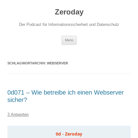
Zum
Inhalt
Zeroday
springen
Der Podcast für Informationssicherheit und Datenschutz
Menü
SCHLAGWORTARCHIV:
WEBSERVER
0d071 – Wie betreibe ich einen Webserver
sicher?
3 Antworten