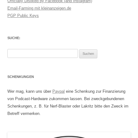
Officially Disliked by Facebook (and Instagram)
Email-Farming mit kleinanzeigen.de
PGP Public Keys
SUCHE:
Suchen
nach:
SCHENKUNGEN
Wer mag, kann uns über
Paypal
eine Schenkung zur Finanzierung
von Podcast-Hardware zukommen lassen. Bei zweckgebundenen
Schenkungen, z. B. für Nerf-Blaster oder Lakritz bitte den Zweck im
Betreff vermerken.