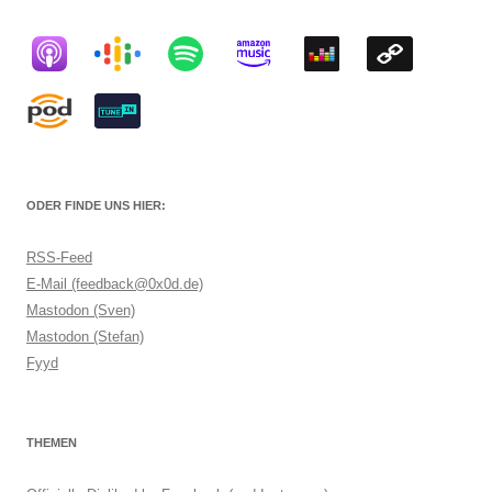
ODER FINDE UNS HIER:
RSS-Feed
E-Mail (feedback@0x0d.de)
Mastodon (Sven)
Mastodon (Stefan)
Fyyd
THEMEN