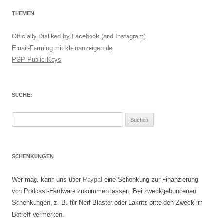
THEMEN
Officially Disliked by Facebook (and Instagram)
Email-Farming mit kleinanzeigen.de
PGP Public Keys
SUCHE:
Suchen
nach:
SCHENKUNGEN
Wer mag, kann uns über
Paypal
eine Schenkung zur Finanzierung
von Podcast-Hardware zukommen lassen. Bei zweckgebundenen
Schenkungen, z. B. für Nerf-Blaster oder Lakritz bitte den Zweck im
Betreff vermerken.