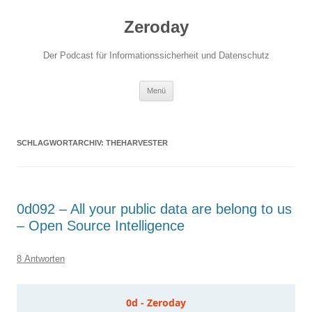
Zum
Inhalt
Zeroday
springen
Der Podcast für Informationssicherheit und Datenschutz
Menü
SCHLAGWORTARCHIV:
THEHARVESTER
0d092 – All your public data are belong to us
– Open Source Intelligence
8 Antworten