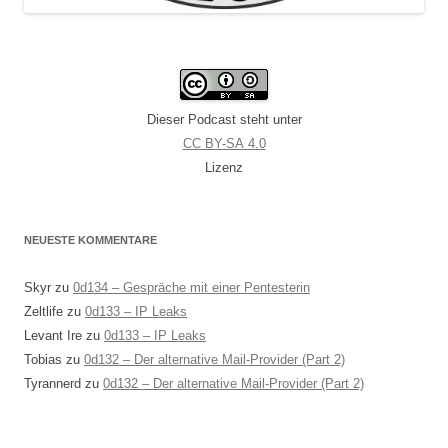
Dieser Podcast steht unter
CC BY-SA 4.0
Lizenz
NEUESTE KOMMENTARE
Skyr
zu
0d134 – Gespräche mit einer Pentesterin
Zeltlife
zu
0d133 – IP Leaks
Levant Ire
zu
0d133 – IP Leaks
Tobias
zu
0d132 – Der alternative Mail-Provider (Part 2)
Tyrannerd
zu
0d132 – Der alternative Mail-Provider (Part 2)