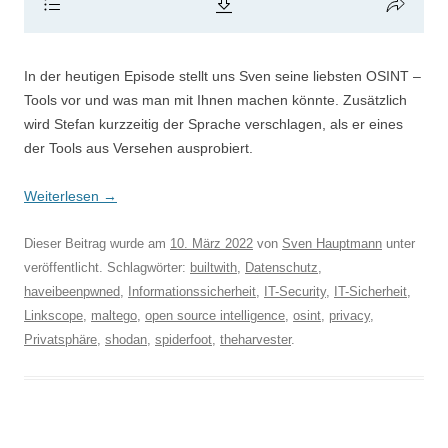
In der heutigen Episode stellt uns Sven seine liebsten OSINT –
Tools vor und was man mit Ihnen machen könnte. Zusätzlich
wird Stefan kurzzeitig der Sprache verschlagen, als er eines
der Tools aus Versehen ausprobiert.
Weiterlesen
→
Dieser Beitrag wurde am
10. März 2022
von
Sven Hauptmann
unter
veröffentlicht. Schlagwörter:
builtwith
,
Datenschutz
,
haveibeenpwned
,
Informationssicherheit
,
IT-Security
,
IT-Sicherheit
,
Linkscope
,
maltego
,
open source intelligence
,
osint
,
privacy
,
Privatsphäre
,
shodan
,
spiderfoot
,
theharvester
.