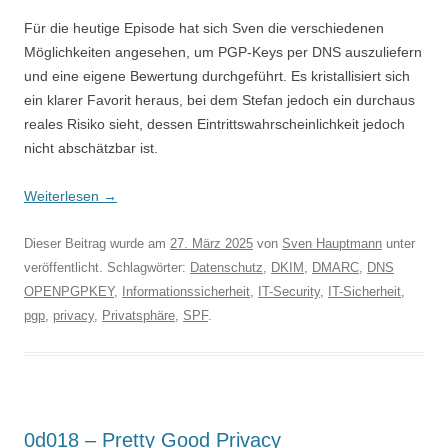
Für die heutige Episode hat sich Sven die verschiedenen
Möglichkeiten angesehen, um PGP-Keys per DNS auszuliefern
und eine eigene Bewertung durchgeführt. Es kristallisiert sich
ein klarer Favorit heraus, bei dem Stefan jedoch ein durchaus
reales Risiko sieht, dessen Eintrittswahrscheinlichkeit jedoch
nicht abschätzbar ist.
Weiterlesen
→
Dieser Beitrag wurde am
27. März 2025
von
Sven Hauptmann
unter
veröffentlicht. Schlagwörter:
Datenschutz
,
DKIM
,
DMARC
,
DNS
OPENPGPKEY
,
Informationssicherheit
,
IT-Security
,
IT-Sicherheit
,
pgp
,
privacy
,
Privatsphäre
,
SPF
.
0d018 – Pretty Good Privacy