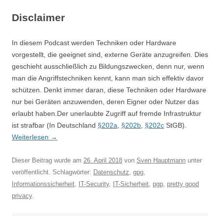
Disclaimer
In diesem Podcast werden Techniken oder Hardware
vorgestellt, die geeignet sind, externe Geräte anzugreifen. Dies
geschieht ausschließlich zu Bildungszwecken, denn nur, wenn
man die Angriffstechniken kennt, kann man sich effektiv davor
schützen. Denkt immer daran, diese Techniken oder Hardware
nur bei Geräten anzuwenden, deren Eigner oder Nutzer das
erlaubt haben.Der unerlaubte Zugriff auf fremde Infrastruktur
ist strafbar (In Deutschland
§202a
,
§202b
,
§202c
StGB).
Weiterlesen
→
Dieser Beitrag wurde am
26. April 2018
von
Sven Hauptmann
unter
veröffentlicht. Schlagwörter:
Datenschutz
,
gpg
,
Informationssicherheit
,
IT-Security
,
IT-Sicherheit
,
pgp
,
pretty good
privacy
.