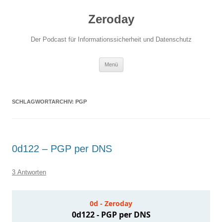
Zum
Inhalt
Zeroday
springen
Der Podcast für Informationssicherheit und Datenschutz
Menü
SCHLAGWORTARCHIV:
PGP
0d122 – PGP per DNS
3 Antworten