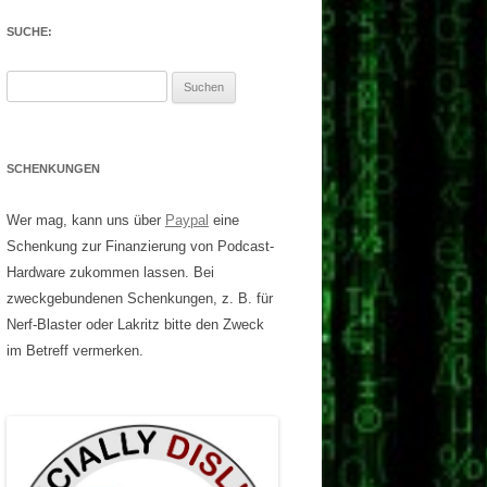
SUCHE:
Suchen
nach:
SCHENKUNGEN
Wer mag, kann uns über
Paypal
eine
Schenkung zur Finanzierung von Podcast-
Hardware zukommen lassen. Bei
zweckgebundenen Schenkungen, z. B. für
Nerf-Blaster oder Lakritz bitte den Zweck
im Betreff vermerken.