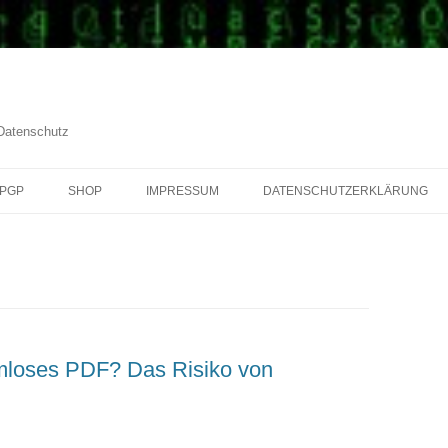
 Datenschutz
PGP
SHOP
IMPRESSUM
DATENSCHUTZERKLÄRUNG
mloses PDF? Das Risiko von