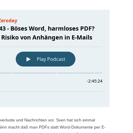
erluste und Nachrichten vor. Sven hat sich einmal
l Sinn macht daß man PDFs statt Word-Dokumente per E-