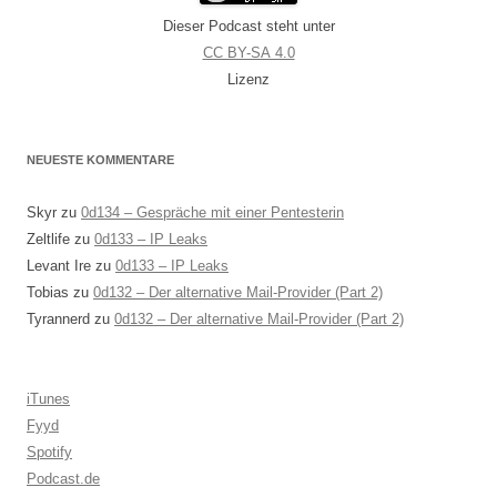
Dieser Podcast steht unter
CC BY-SA 4.0
Lizenz
NEUESTE KOMMENTARE
Skyr
zu
0d134 – Gespräche mit einer Pentesterin
Zeltlife
zu
0d133 – IP Leaks
Levant Ire
zu
0d133 – IP Leaks
Tobias
zu
0d132 – Der alternative Mail-Provider (Part 2)
Tyrannerd
zu
0d132 – Der alternative Mail-Provider (Part 2)
iTunes
Fyyd
Spotify
Podcast.de