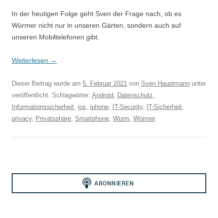
In der heutigen Folge geht Sven der Frage nach, ob es
Würmer nicht nur in unseren Gärten, sondern auch auf
unseren Mobiltelefonen gibt.
Weiterlesen
→
Dieser Beitrag wurde am
5. Februar 2021
von
Sven Hauptmann
unter
veröffentlicht. Schlagwörter:
Android
,
Datenschutz
,
Informationssicherheit
,
ios
,
iphone
,
IT-Security
,
IT-Sicherheit
,
privacy
,
Privatsphäre
,
Smartphone
,
Wurm
,
Würmer
.