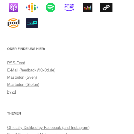
ODER FINDE UNS HIER:
RSS-Feed
E-Mail (feedback@0x0d.de)
Mastodon (Sven)
Mastodon (Stefan)
Fyyd
THEMEN
Officially Disliked by Facebook (and Instagram)