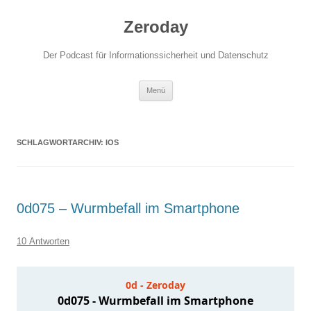
Zum
Inhalt
Zeroday
springen
Der Podcast für Informationssicherheit und Datenschutz
Menü
SCHLAGWORTARCHIV:
IOS
0d075 – Wurmbefall im Smartphone
10 Antworten