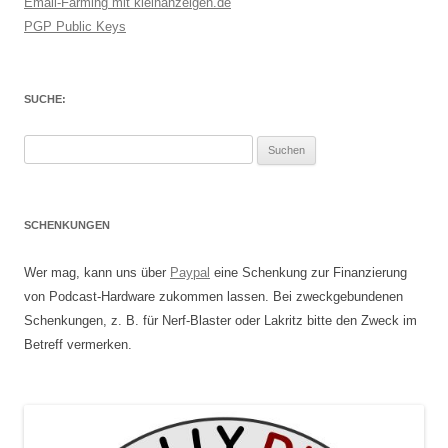
Email-Farming mit kleinanzeigen.de
PGP Public Keys
SUCHE:
Suchen
nach:
SCHENKUNGEN
Wer mag, kann uns über
Paypal
eine Schenkung zur Finanzierung
von Podcast-Hardware zukommen lassen. Bei zweckgebundenen
Schenkungen, z. B. für Nerf-Blaster oder Lakritz bitte den Zweck im
Betreff vermerken.