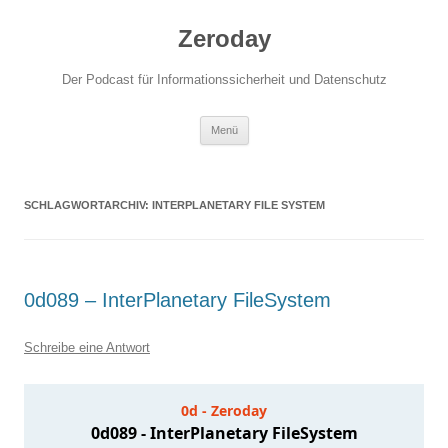
Zum
Inhalt
Zeroday
springen
Der Podcast für Informationssicherheit und Datenschutz
Menü
SCHLAGWORTARCHIV:
INTERPLANETARY FILE SYSTEM
0d089 – InterPlanetary FileSystem
Schreibe eine Antwort