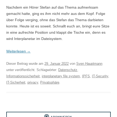
Nachdem ein Hörer Stefan auf das Thema aufmerksam
gemacht hatte, ging es ihm nicht mehr aus dem Kopf. Folge
über Folge verging, ohne das Stefan das Thema darbieten
konnte. Heute ist es soweit. Schnallt euch an, bringt eure Sitze
in eine aufrechte Position und klappt die Tische ein, denn es
wird Interplanetar im Dateisystem.
Weiterlesen
→
Dieser Beitrag wurde am
29. Januar 2022
von
Sven Hauptmann
unter veröffentlicht. Schlagwörter:
Datenschutz
,
Informationssicherheit
,
interplanetary file system
,
IPFS
,
IT-Security
,
IT-Sicherheit
,
privacy
,
Privatsphäre
.