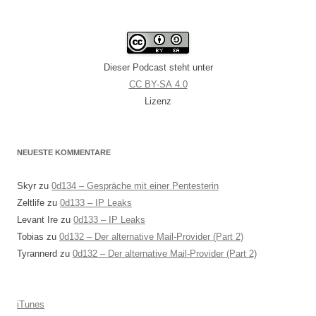
Dieser Podcast steht unter
CC BY-SA 4.0
Lizenz
NEUESTE KOMMENTARE
Skyr
zu
0d134 – Gespräche mit einer Pentesterin
Zeltlife
zu
0d133 – IP Leaks
Levant Ire
zu
0d133 – IP Leaks
Tobias
zu
0d132 – Der alternative Mail-Provider (Part 2)
Tyrannerd
zu
0d132 – Der alternative Mail-Provider (Part 2)
iTunes