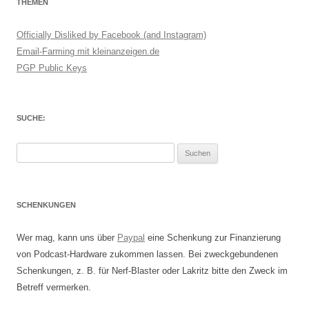
THEMEN
Officially Disliked by Facebook (and Instagram)
Email-Farming mit kleinanzeigen.de
PGP Public Keys
SUCHE:
Suchen
nach:
SCHENKUNGEN
Wer mag, kann uns über
Paypal
eine Schenkung zur Finanzierung
von Podcast-Hardware zukommen lassen. Bei zweckgebundenen
Schenkungen, z. B. für Nerf-Blaster oder Lakritz bitte den Zweck im
Betreff vermerken.