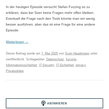
In der heutigen Episode versucht Stefan Fuzzing so zu
erklären, dass bei Sven keine Fragen mehr offen bleiben.
Eventuell die Frage nach den Tools könnte man ein wenig
besser ausführen, aber das ist eine Frage für eine andere
Episode.
Weiterlesen
→
Dieser Beitrag wurde am
7. Mai 2025
von
Sven Hauptmann
unter
veröffentlicht. Schlagwörter:
Datenschutz
,
fuzzing
,
Informationssicherheit
,
IT-Security
,
IT-Sicherheit
,
privacy
,
Privatsphäre
.