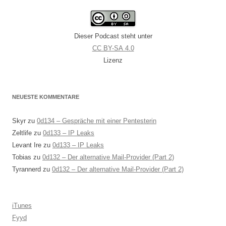
Dieser Podcast steht unter
CC BY-SA 4.0
Lizenz
NEUESTE KOMMENTARE
Skyr
zu
0d134 – Gespräche mit einer Pentesterin
Zeltlife
zu
0d133 – IP Leaks
Levant Ire
zu
0d133 – IP Leaks
Tobias
zu
0d132 – Der alternative Mail-Provider (Part 2)
Tyrannerd
zu
0d132 – Der alternative Mail-Provider (Part 2)
iTunes
Fyyd