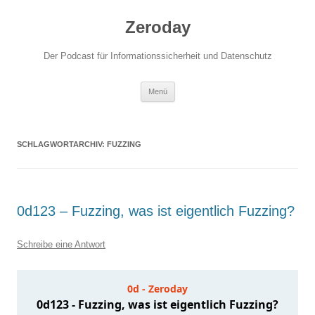
Zum
Inhalt
Zeroday
springen
Der Podcast für Informationssicherheit und Datenschutz
Menü
SCHLAGWORTARCHIV:
FUZZING
0d123 – Fuzzing, was ist eigentlich Fuzzing?
Schreibe eine Antwort