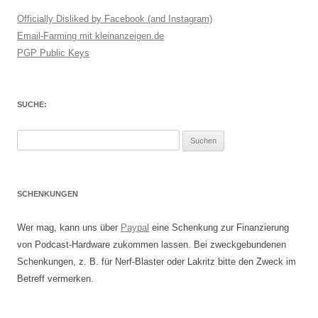
Officially Disliked by Facebook (and Instagram)
Email-Farming mit kleinanzeigen.de
PGP Public Keys
SUCHE:
Suchen
nach:
SCHENKUNGEN
Wer mag, kann uns über
Paypal
eine Schenkung zur Finanzierung
von Podcast-Hardware zukommen lassen. Bei zweckgebundenen
Schenkungen, z. B. für Nerf-Blaster oder Lakritz bitte den Zweck im
Betreff vermerken.