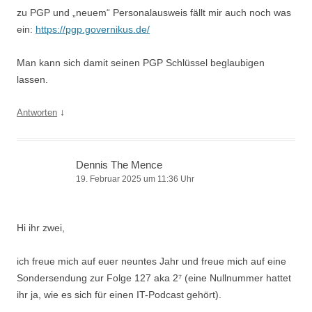
zu PGP und „neuem“ Personalausweis fällt mir auch noch was
ein:
https://pgp.governikus.de/
Man kann sich damit seinen PGP Schlüssel beglaubigen
lassen.
↓
Antworten
Dennis The Mence
19. Februar 2025 um 11:36 Uhr
Hi ihr zwei,
ich freue mich auf euer neuntes Jahr und freue mich auf eine
Sondersendung zur Folge 127 aka 2⁷ (eine Nullnummer hattet
ihr ja, wie es sich für einen IT-Podcast gehört).