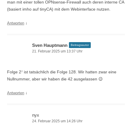
man mit einer tollen OPNsense-Firewall auch deren interne CA
(basiert imho auf tinyCA) mit dem Webinterface nutzen.
↓
Antworten
Sven Hauptmann
Beitragsautor
21. Februar 2025 um 13:37 Uhr
Folge 2⁷ ist tatsächlich die Folge 128. Wir hatten zwar eine
Nullnummer, aber wir haben die 42 ausgelassen 😉
↓
Antworten
nyx
24. Februar 2025 um 14:26 Uhr