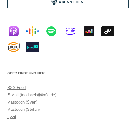
ODER FINDE UNS HIER:
RSS-Feed
E-Mail (feedback@0x0d.de)
Mastodon (Sven)
Mastodon (Stefan)
Fyyd