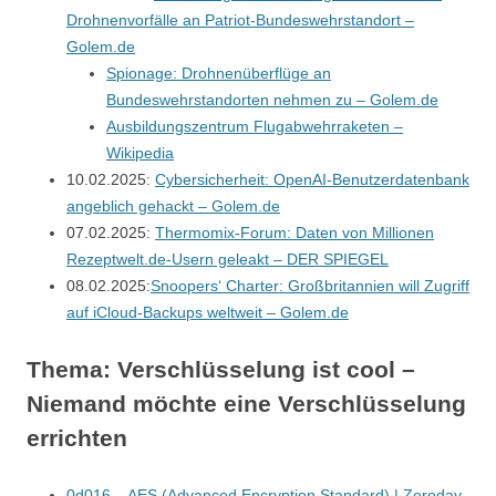
Drohnenvorfälle an Patriot-Bundeswehrstandort –
Golem.de
Spionage: Drohnenüberflüge an
Bundeswehrstandorten nehmen zu – Golem.de
Ausbildungszentrum Flugabwehrraketen –
Wikipedia
10.02.2025:
Cybersicherheit: OpenAI-Benutzerdatenbank
angeblich gehackt – Golem.de
07.02.2025:
Thermomix-Forum: Daten von Millionen
Rezeptwelt.de-Usern geleakt – DER SPIEGEL
08.02.2025:
Snoopers‘ Charter: Großbritannien will Zugriff
auf iCloud-Backups weltweit – Golem.de
Thema: Verschlüsselung ist cool –
Niemand möchte eine Verschlüsselung
errichten
0d016 – AES (Advanced Encryption Standard) | Zeroday