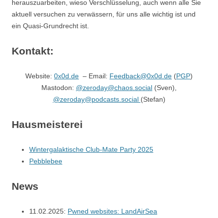
herauszuarbeiten, wieso Verschlüsselung, auch wenn alle Sie
aktuell versuchen zu verwässern, für uns alle wichtig ist und
ein Quasi-Grundrecht ist.
Kontakt:
Website:
0x0d.de
– Email:
Feedback@0x0d.de
(
PGP
)
Mastodon:
@zeroday@chaos.social
(Sven),
@zeroday@podcasts.social
(Stefan)
Hausmeisterei
Wintergalaktische Club-Mate Party 2025
Pebblebee
News
11.02.2025:
Pwned websites: LandAirSea