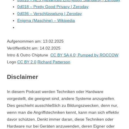
0d018 – Pretty Good Privacy | Zeroday
0d036 – Verschlüsselung | Zeroday
Enigma (Maschine) – Wikipedia
Aufgenommen am: 13.02.2025
Veröffentlicht am: 14.02.2025
Intro & Outro Chiptune
CC BY SA 4.0
:
Pumped by ROCCOW
Logo
CC BY 2.0
Richard Patterson
Disclaimer
In diesem Podcast werden Techniken oder Hardware
vorgestellt, die geeignet sind, andere Systeme anzugreifen.
Dies geschieht ausschließlich zu Bildungszwecken, denn nur,
wenn man die Angriffstechniken kennt, kann man sich effektiv
davor schützen. Denkt immer daran, diese Techniken oder
Hardware nur bei Geräten anzuwenden, deren Eigner oder