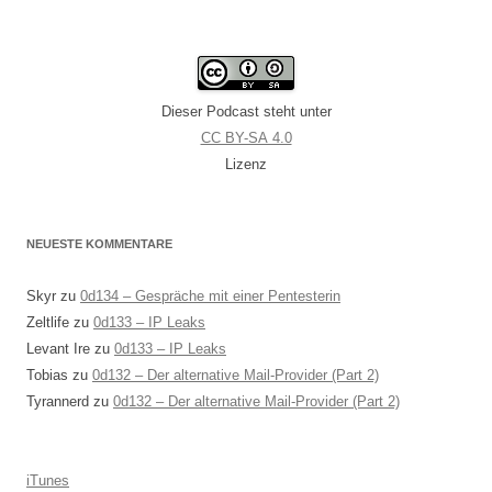
Dieser Podcast steht unter
CC BY-SA 4.0
Lizenz
NEUESTE KOMMENTARE
Skyr
zu
0d134 – Gespräche mit einer Pentesterin
Zeltlife
zu
0d133 – IP Leaks
Levant Ire
zu
0d133 – IP Leaks
Tobias
zu
0d132 – Der alternative Mail-Provider (Part 2)
Tyrannerd
zu
0d132 – Der alternative Mail-Provider (Part 2)
iTunes