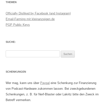
THEMEN
Officially Disliked by Facebook (and Instagram)
Email-Farming mit kleinanzeigen.de
PGP Public Keys
SUCHE:
Suchen
nach:
SCHENKUNGEN
Wer mag, kann uns über
Paypal
eine Schenkung zur Finanzierung
von Podcast-Hardware zukommen lassen. Bei zweckgebundenen
Schenkungen, z. B. für Nerf-Blaster oder Lakritz bitte den Zweck im
Betreff vermerken.