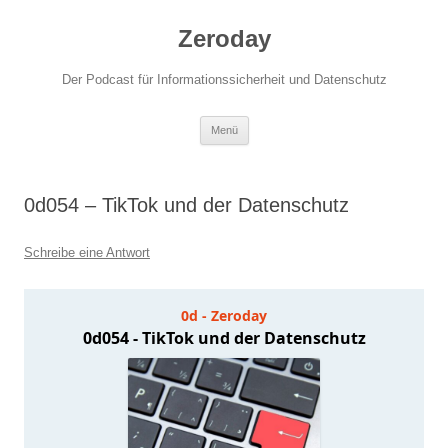
Zum
Inhalt
Zeroday
springen
Der Podcast für Informationssicherheit und Datenschutz
Menü
0d054 – TikTok und der Datenschutz
Schreibe eine Antwort