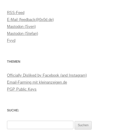
RSS-Feed
E-Mail (feedback@0x0d.de)
Mastodon (Sven)
Mastodon (Stefan)
Fyyd
THEMEN
Officially Disliked by Facebook (and Instagram)
Email-Farming mit kleinanzeigen.de
PGP Public Keys
SUCHE:
Suchen