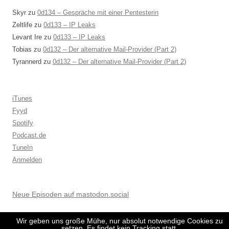
Skyr
zu
0d134 – Gespräche mit einer Pentesterin
Zeltlife
zu
0d133 – IP Leaks
Levant Ire
zu
0d133 – IP Leaks
Tobias
zu
0d132 – Der alternative Mail-Provider (Part 2)
Tyrannerd
zu
0d132 – Der alternative Mail-Provider (Part 2)
iTunes
Fyyd
Spotify
Podcast.de
TuneIn
Anmelden
Neue Episoden auf mastodon.social
Wir geben uns große Mühe, nur absolut notwendige Cookies zu
setzen. Es findet kein Tracking statt.