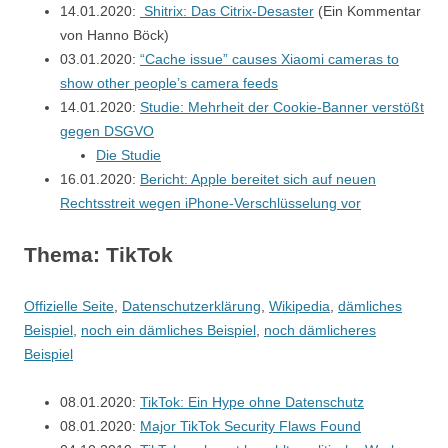
14.01.2020:
Shitrix: Das Citrix-Desaster
(Ein Kommentar
von Hanno Böck)
03.01.2020:
“Cache issue” causes Xiaomi cameras to
show other people’s camera feeds
14.01.2020:
Studie: Mehrheit der Cookie-Banner verstößt
gegen DSGVO
Die Studie
16.01.2020:
Bericht: Apple bereitet sich auf neuen
Rechtsstreit wegen iPhone-Verschlüsselung vor
Thema: TikTok
Offizielle Seite
,
Datenschutzerklärung
,
Wikipedia
,
dämliches
Beispiel
,
noch ein dämliches Beispiel
,
noch dämlicheres
Beispiel
08.01.2020:
TikTok: Ein Hype ohne Datenschutz
08.01.2020:
Major TikTok Security Flaws Found