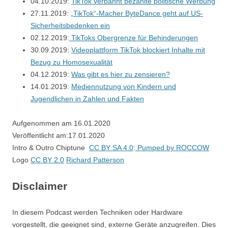
04.10.2019:
TikTok verbannt bezahlte politische Werbung
27.11.2019:
„TikTok“-Macher ByteDance geht auf US-
Sicherheitsbedenken ein
02.12.2019:
TikToks Obergrenze für Behinderungen
30.09.2019:
Videoplattform TikTok blockiert Inhalte mit
Bezug zu Homosexualität
04.12.2019:
Was gibt es hier zu zensieren?
14.01.2019:
Mediennutzung von Kindern und
Jugendlichen in Zahlen und Fakten
Aufgenommen am 16.01.2020
Veröffentlicht am:17.01.2020
Intro & Outro Chiptune
CC BY SA 4.0
:
Pumped by ROCCOW
Logo
CC BY 2.0
Richard Patterson
Disclaimer
In diesem Podcast werden Techniken oder Hardware
vorgestellt, die geeignet sind, externe Geräte anzugreifen. Dies