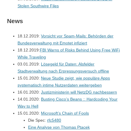
Stolen Southwire Files
News
18.12.2019:
Vorsicht vor Spam-Mails: Behörden der
Bundesverwaltung mit Emotet infiziert
18.12.2019:
FBI Warns of Risks Behind Using Free WiFi
While Traveling
03.01.2019:
Lösegeld für Daten: Alsfelder
Stadtverwaltung nach Erpressungsversuch offline
15.01.2020:
Neue Studie zeigt, wie populäre Apps
systematisch intime Nutzerdaten weitergeben
16.01.2020:
Justizministerin will NetzDG nachbessern
14.01.2020:
Busting Cisco’s Beans :: Hardcoding Your
Way to Hell
15.01.2020:
Microsoft’s Chain of Fools
Die Spec:
rfc5480
Eine Analyse von Thomas Ptacek