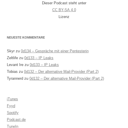
Dieser Podcast steht unter
CC BY-SA 4.0
Lizenz
NEUESTE KOMMENTARE
Skyr
zu
0d134 – Gespräche mit einer Pentesterin
Zeltlife
zu
0d133 – IP Leaks
Levant Ire
zu
0d133 – IP Leaks
Tobias
zu
0d132 – Der alternative Mail-Provider (Part 2)
Tyrannerd
zu
0d132 – Der alternative Mail-Provider (Part 2)
iTunes
Fyyd
Spotify
Podcast.de
TuneIn