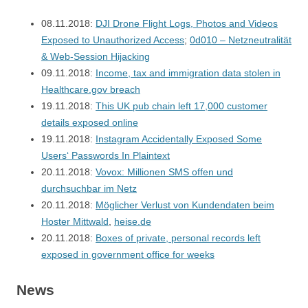
08.11.2018:
DJI Drone Flight Logs, Photos and Videos
Exposed to Unauthorized Access
;
0d010 – Netzneutralität
& Web-Session Hijacking
09.11.2018:
Income, tax and immigration data stolen in
Healthcare.gov breach
19.11.2018:
This UK pub chain left 17,000 customer
details exposed online
19.11.2018:
Instagram Accidentally Exposed Some
Users‘ Passwords In Plaintext
20.11.2018:
Vovox: Millionen SMS offen und
durchsuchbar im Netz
20.11.2018:
Möglicher Verlust von Kundendaten beim
Hoster Mittwald
,
heise.de
20.11.2018:
Boxes of private, personal records left
exposed in government office for weeks
News