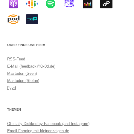
ODER FINDE UNS HIER:
RSS-Feed
E-Mail (feedback@0x0d.de)
Mastodon (Sven)
Mastodon (Stefan)
Fyyd
THEMEN
Officially Disliked by Facebook (and Instagram)
Email-Farming mit kleinanzeigen.de