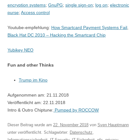
encryption systems
;
GnuPG
;
single sign-on
;
log on
;
electronic
purse
;
Access control
Youtube-empfehlung:
How Smartcard Payment Systems Fail
,
Black Hat DC 2010 – Hacking the Smartcard Chip
Yubikey NEO
Fun and other Thinks
Trump im Kino
Aufgenommen am: 21.11.2018
Veröffentlicht am: 22.11.2018
Intro & Outro Chiptune:
Pumped by ROCCOW
Dieser Beitrag wurde am
22. November 2018
von
Sven Hauptmann
unter veröffentlicht. Schlagwörter:
Datenschutz
,
Informationssicherheit
,
IT-Security
,
IT-Sicherheit
,
nfc
,
privacy
,