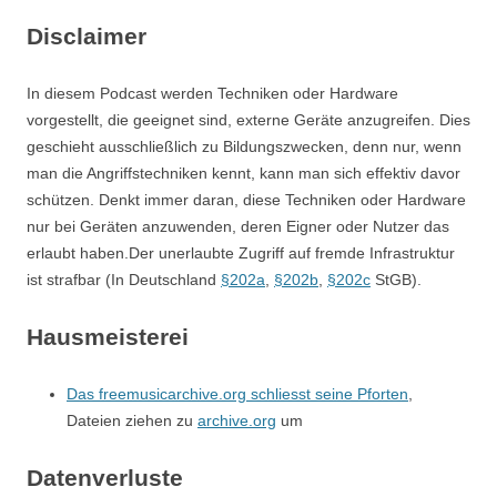
Disclaimer
In diesem Podcast werden Techniken oder Hardware
vorgestellt, die geeignet sind, externe Geräte anzugreifen. Dies
geschieht ausschließlich zu Bildungszwecken, denn nur, wenn
man die Angriffstechniken kennt, kann man sich effektiv davor
schützen. Denkt immer daran, diese Techniken oder Hardware
nur bei Geräten anzuwenden, deren Eigner oder Nutzer das
erlaubt haben.Der unerlaubte Zugriff auf fremde Infrastruktur
ist strafbar (In Deutschland
§202a
,
§202b
,
§202c
StGB).
Hausmeisterei
Das freemusicarchive.org schliesst seine Pforten
,
Dateien ziehen zu
archive.org
um
Datenverluste