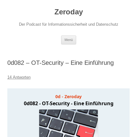
Zum
Inhalt
Zeroday
springen
Der Podcast für Informationssicherheit und Datenschutz
Menü
0d082 – OT-Security – Eine Einführung
14 Antworten