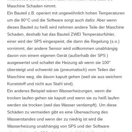
Maschine Schaden nimmt.
Ein Bauteil z.B. operiert mit ungewöhnlich hohen Temperaturen
um die 80°C und die Software sorgt auch dafür. Aber wenn
dieses Bauteil zu heiß wird nehmen andere Teile der Maschine
Schaden, deshalb hat das Bauteil ZWEI Temperaturfühler,
einer wird der SPS eingespeist, die dann die Regelung (s.o.)
vornimmt, der andere Sensor wird vollkommen unabhängig
davon von einem eigenen Gerät (außerhalb der SPS )
ausgewertet und schaltet die Heizung ab wenn sie 100°
übersteigt und schwenkt sie (pneumatisch) vom Teilen der
Maschine weg, die davon kaputt gehen (weil sie aus weichem
Kunststoff und nicht aus Stahl sind).
Ein anderes Beispiel wären Wasserheizungen, wenn die
trocken laufen gehen sie kaputt und wenn sie zu heiß laufen
werden sie trocken (weil das Wasser verdampft). Um diese
Schäden zu vermeiden gibt es eine Überwachung des
Wasserstandes und wenn der zu niedrig ist wird die
Wasserheizung unabhängig von SPS und der Software