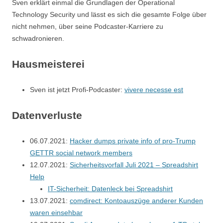
Sven erklärt einmal die Grundlagen der Operational
Technology Security und lässt es sich die gesamte Folge über
nicht nehmen, über seine Podcaster-Karriere zu
schwadronieren.
Hausmeisterei
Sven ist jetzt Profi-Podcaster:
vivere necesse est
Datenverluste
06.07.2021:
Hacker dumps private info of pro-Trump
GETTR social network members
12.07.2021:
Sicherheitsvorfall Juli 2021 – Spreadshirt
Help
IT-Sicherheit: Datenleck bei Spreadshirt
13.07.2021:
comdirect: Kontoauszüge anderer Kunden
waren einsehbar