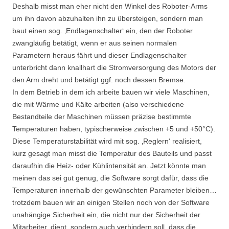
Deshalb misst man eher nicht den Winkel des Roboter-Arms
um ihn davon abzuhalten ihn zu übersteigen, sondern man
baut einen sog. ‚Endlagenschalter‘ ein, den der Roboter
zwangläufig betätigt, wenn er aus seinen normalen
Parametern heraus fährt und dieser Endlagenschalter
unterbricht dann knallhart die Stromversorgung des Motors der
den Arm dreht und betätigt ggf. noch dessen Bremse.
In dem Betrieb in dem ich arbeite bauen wir viele Maschinen,
die mit Wärme und Kälte arbeiten (also verschiedene
Bestandteile der Maschinen müssen präzise bestimmte
Temperaturen haben, typischerweise zwischen +5 und +50°C).
Diese Temperaturstabilität wird mit sog. ‚Reglern‘ realisiert,
kurz gesagt man misst die Temperatur des Bauteils und passt
daraufhin die Heiz- oder Kühlintensität an. Jetzt könnte man
meinen das sei gut genug, die Software sorgt dafür, dass die
Temperaturen innerhalb der gewünschten Parameter bleiben…
trotzdem bauen wir an einigen Stellen noch von der Software
unahängige Sicherheit ein, die nicht nur der Sicherheit der
Mitarbeiter, dient, sondern auch verhindern soll, dass die