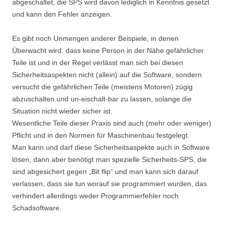
abgeschaltet, die SPS wird davon lediglich in Kenntnis gesetzt
und kann den Fehler anzeigen.
Es gibt noch Unmengen anderer Beispiele, in denen
Überwacht wird, dass keine Person in der Nähe gefährlicher
Teile ist und in der Regel verlässt man sich bei diesen
Sicherheitsaspekten nicht (allein) auf die Software, sondern
versucht die gefährlichen Teile (meistens Motoren) zügig
abzuschalten und un-eischalt-bar zu lassen, solange die
Situation nicht wieder sicher ist.
Wesentliche Teile dieser Praxis sind auch (mehr oder weniger)
Pflicht und in den Normen für Maschinenbau festgelegt.
Man kann und darf diese Sicherheitsaspekte auch in Software
lösen, dann aber benötigt man spezielle Sicherheits-SPS, die
sind abgesichert gegen „Bit flip“ und man kann sich darauf
verlassen, dass sie tun worauf sie programmiert wurden, das
verhindert allerdings weder Programmierfehler noch
Schadsoftware.