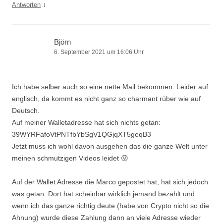
↓
Antworten
Björn
6. September 2021 um 16:06 Uhr
Ich habe selber auch so eine nette Mail bekommen. Leider auf
englisch, da kommt es nicht ganz so charmant rüber wie auf
Deutsch.
Auf meiner Walletadresse hat sich nichts getan:
39WYRFafoVtPNTfbYbSgV1QGjqXT5geqB3
Jetzt muss ich wohl davon ausgehen das die ganze Welt unter
meinen schmutzigen Videos leidet 😛
Auf der Wallet Adresse die Marco gepostet hat, hat sich jedoch
was getan. Dort hat scheinbar wirklich jemand bezahlt und
wenn ich das ganze richtig deute (habe von Crypto nicht so die
Ahnung) wurde diese Zahlung dann an viele Adresse wieder