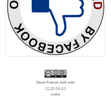
Dieser Podcast steht unter
CC BY-SA 4.0
Lizenz