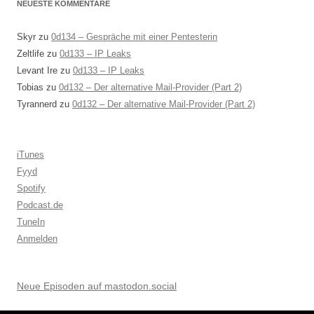
NEUESTE KOMMENTARE
Skyr
zu
0d134 – Gespräche mit einer Pentesterin
Zeltlife
zu
0d133 – IP Leaks
Levant Ire
zu
0d133 – IP Leaks
Tobias
zu
0d132 – Der alternative Mail-Provider (Part 2)
Tyrannerd
zu
0d132 – Der alternative Mail-Provider (Part 2)
iTunes
Fyyd
Spotify
Podcast.de
TuneIn
Anmelden
Neue Episoden auf mastodon.social