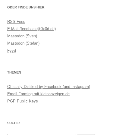
ODER FINDE UNS HIER:
RSS-Feed
E-Mail (feedback@0x0d.de)
Mastodon (Sven)
Mastodon (Stefan)
Fyyd
THEMEN
Officially Disliked by Facebook (and Instagram)
Email-Farming mit kleinanzeigen.de
PGP Public Keys
SUCHE: