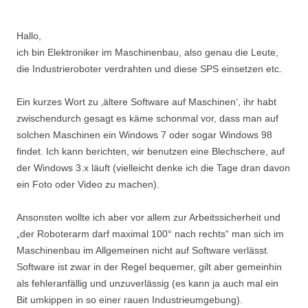
Hallo,
ich bin Elektroniker im Maschinenbau, also genau die Leute,
die Industrieroboter verdrahten und diese SPS einsetzen etc.
Ein kurzes Wort zu ‚ältere Software auf Maschinen‘, ihr habt
zwischendurch gesagt es käme schonmal vor, dass man auf
solchen Maschinen ein Windows 7 oder sogar Windows 98
findet. Ich kann berichten, wir benutzen eine Blechschere, auf
der Windows 3.x läuft (vielleicht denke ich die Tage dran davon
ein Foto oder Video zu machen).
Ansonsten wollte ich aber vor allem zur Arbeitssicherheit und
„der Roboterarm darf maximal 100° nach rechts“ man sich im
Maschinenbau im Allgemeinen nicht auf Software verlässt.
Software ist zwar in der Regel bequemer, gilt aber gemeinhin
als fehleranfällig und unzuverlässig (es kann ja auch mal ein
Bit umkippen in so einer rauen Industrieumgebung).