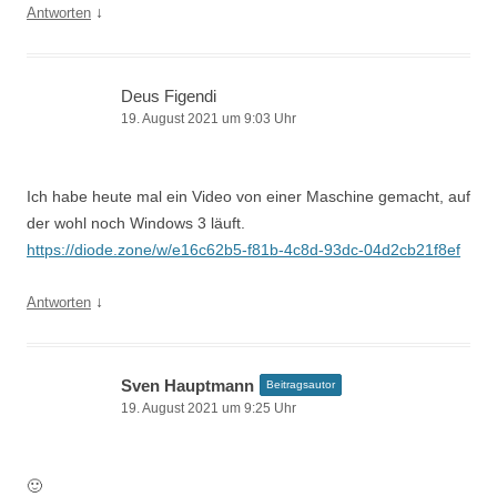
↓
Antworten
Deus Figendi
19. August 2021 um 9:03 Uhr
Ich habe heute mal ein Video von einer Maschine gemacht, auf
der wohl noch Windows 3 läuft.
https://diode.zone/w/e16c62b5-f81b-4c8d-93dc-04d2cb21f8ef
↓
Antworten
Sven Hauptmann
Beitragsautor
19. August 2021 um 9:25 Uhr
🙂