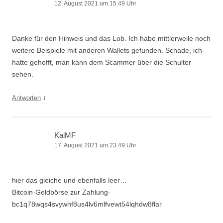
12. August 2021 um 15:49 Uhr
Danke für den Hinweis und das Lob. Ich habe mittlerweile noch
weitere Beispiele mit anderen Wallets gefunden. Schade, ich
hatte gehofft, man kann dem Scammer über die Schulter
sehen.
↓
Antworten
KaiMF
17. August 2021 um 23:49 Uhr
hier das gleiche und ebenfalls leer…
Bitcoin-Geldbörse zur Zahlung-
bc1q78wqs4svywhf8us4lv6mlfvewt54lqhdw8flar