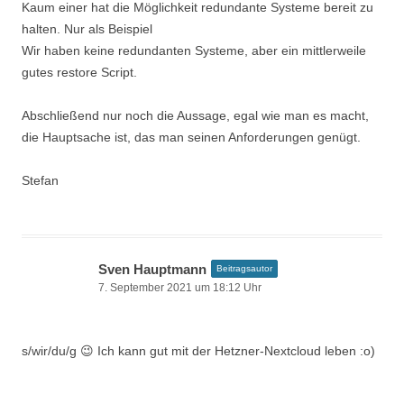
Kaum einer hat die Möglichkeit redundante Systeme bereit zu
halten. Nur als Beispiel
Wir haben keine redundanten Systeme, aber ein mittlerweile
gutes restore Script.
Abschließend nur noch die Aussage, egal wie man es macht,
die Hauptsache ist, das man seinen Anforderungen genügt.
Stefan
Sven Hauptmann
Beitragsautor
7. September 2021 um 18:12 Uhr
s/wir/du/g 😉 Ich kann gut mit der Hetzner-Nextcloud leben :o)